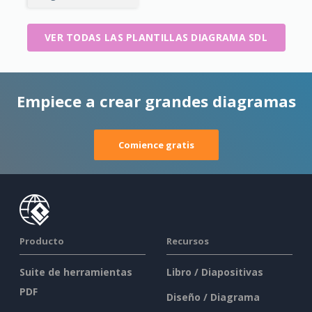
VER TODAS LAS PLANTILLAS DIAGRAMA SDL
Empiece a crear grandes diagramas
Comience gratis
Producto
Recursos
Suite de herramientas
Libro / Diapositivas
PDF
Diseño / Diagrama