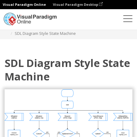
Visual Paradigm Online
Visual Paradigm Desktop
Diagramas
Plantillas
Diagrama SDL
SDL Diagram Style State Machine
SDL Diagram Style State
Machine