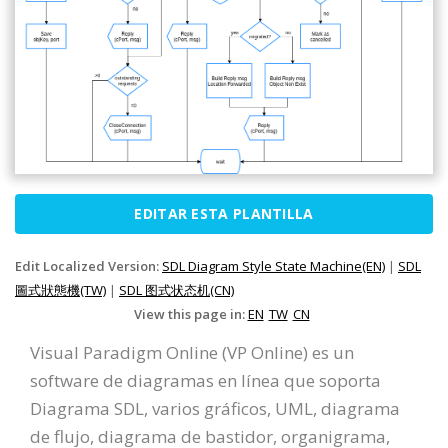
EDITAR ESTA PLANTILLA
Edit Localized Version:
SDL Diagram Style State Machine(EN)
|
SDL
圖式狀態機(TW)
|
SDL 图式状态机(CN)
View this page in:
EN
TW
CN
Visual Paradigm Online (VP Online) es un
software de diagramas en línea que soporta
Diagrama SDL, varios gráficos, UML, diagrama
de flujo, diagrama de bastidor, organigrama,