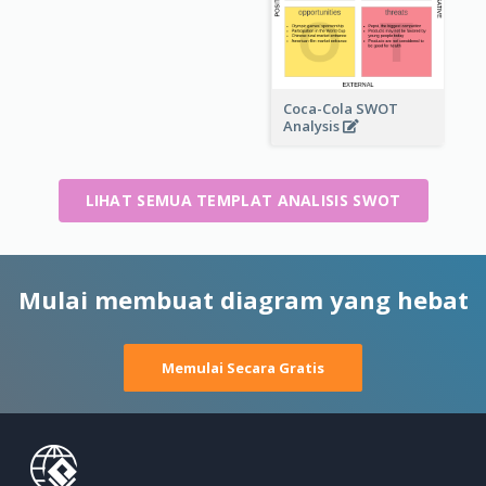
Coca-Cola SWOT
Analysis
LIHAT SEMUA TEMPLAT ANALISIS SWOT
Mulai membuat diagram yang hebat
Memulai Secara Gratis