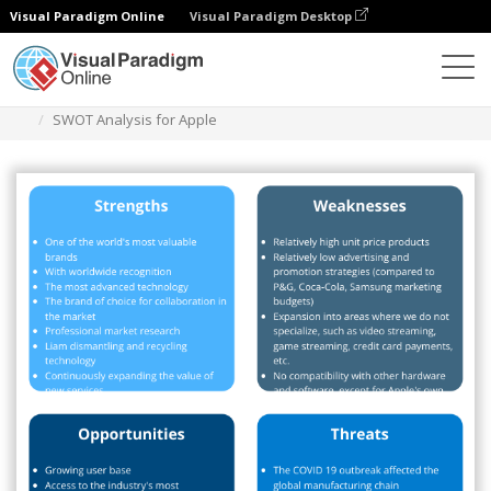
Visual Paradigm Online
Visual Paradigm Desktop
Diagrams
Templates
Analisis Swot
SWOT Analysis for Apple