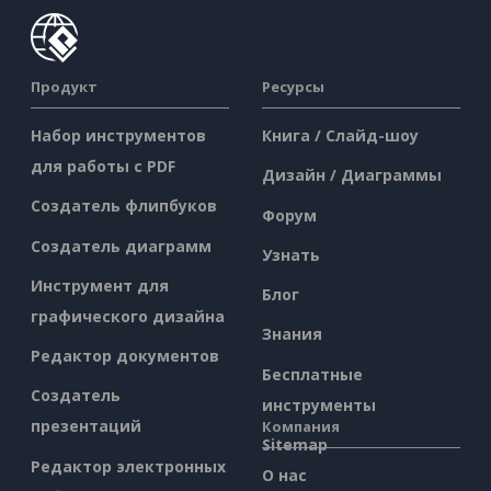
Продукт
Ресурсы
Набор инструментов
Книга / Слайд-шоу
для работы с PDF
Дизайн / Диаграммы
Создатель флипбуков
Форум
Создатель диаграмм
Узнать
Инструмент для
Блог
графического дизайна
Знания
Редактор документов
Бесплатные
Создатель
инструменты
презентаций
Компания
Sitemap
Редактор электронных
О нас