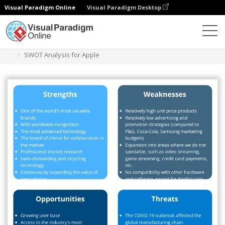
Visual Paradigm Online
Visual Paradigm Desktop
Диаграммы
Шаблоны
Swot-анализ
SWOT Analysis for Apple