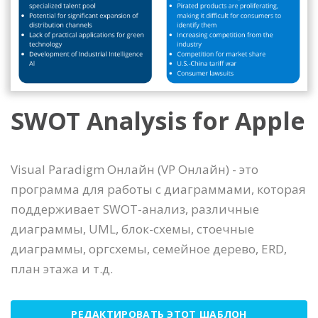
SWOT Analysis for Apple
Visual Paradigm Онлайн (VP Онлайн) - это
программа для работы с диаграммами, которая
поддерживает SWOT-анализ, различные
диаграммы, UML, блок-схемы, стоечные
диаграммы, оргсхемы, семейное дерево, ERD,
план этажа и т.д.
РЕДАКТИРОВАТЬ ЭТОТ ШАБЛОН