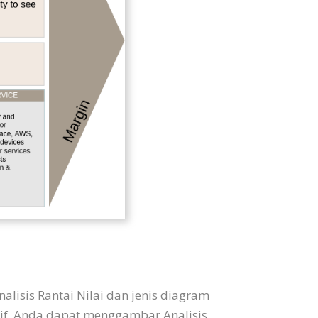
alisis Rantai Nilai dan jenis diagram
uitif, Anda dapat menggambar Analisis