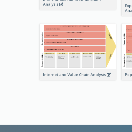
Analysis
Exp
Ana
Pep
Internet and Value Chain Analysis