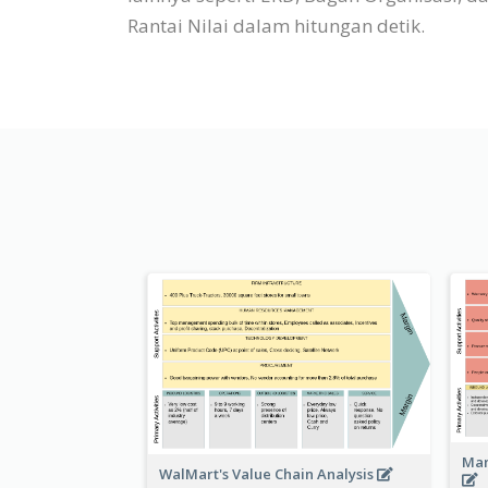
Rantai Nilai dalam hitungan detik.
Man
WalMart's Value Chain Analysis