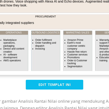
EDIT TEMPLAT INI
or gambar Analisis Rantai Nilai online yang mendukung An
n lainnya. Dengan editor Analisis Rantai Nilai yang int