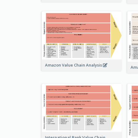
Amazon Value Chain Analysis
Ama
International Bank Value Chain