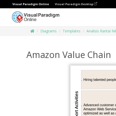
Visual Paradigm Online
Visual Paradigm Desktop
Diagrams
Templates
Analisis Rantai Nil
Amazon Value Chain