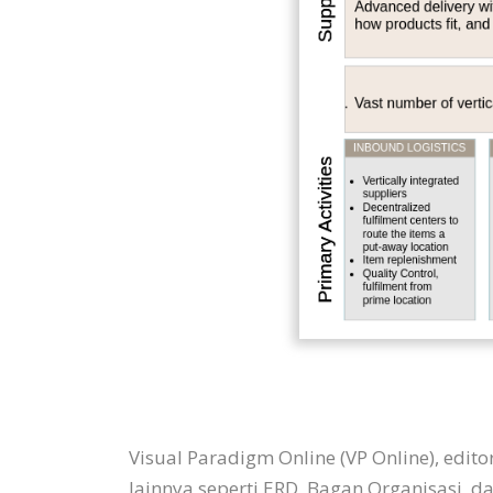
Visual Paradigm Online (VP Online), edit
lainnya seperti ERD, Bagan Organisasi, da