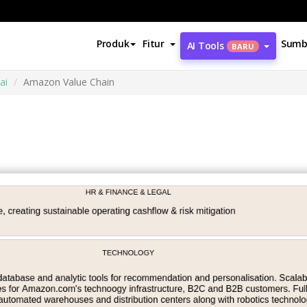
Produk
Fitur
Sumb
AI Tools
BARU
ai
Amazon Value Chain