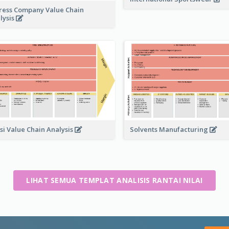
ress Company Value Chain
lysis
Solvents Manufacturing
si Value Chain Analysis
LIHAT SEMUA TEMPLAT ANALISIS RANTAI NILAI