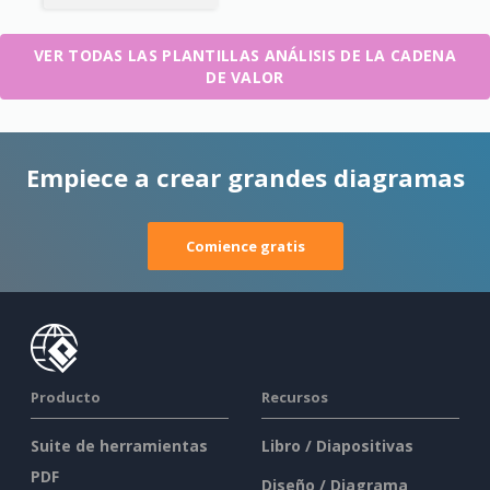
VER TODAS LAS PLANTILLAS ANÁLISIS DE LA CADENA
DE VALOR
Empiece a crear grandes diagramas
Comience gratis
Producto
Recursos
Suite de herramientas
Libro / Diapositivas
PDF
Diseño / Diagrama