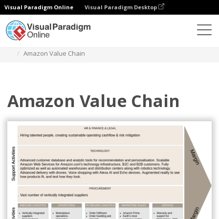
Visual Paradigm Online
Visual Paradigm Desktop
Diagramas
Plantillas
Análisis de la cadena de valor
Amazon Value Chain
Amazon Value Chain