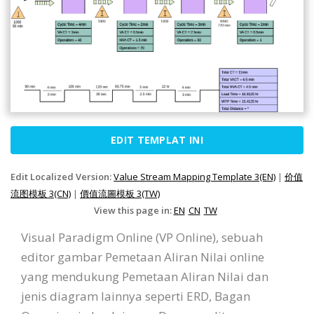
EDIT TEMPLAT INI
Edit Localized Version:
Value Stream Mapping Template 3(EN)
|
价值
流图模板 3(CN)
|
價值流圖模板 3(TW)
View this page in:
EN
CN
TW
Visual Paradigm Online (VP Online), sebuah
editor gambar Pemetaan Aliran Nilai online
yang mendukung Pemetaan Aliran Nilai dan
jenis diagram lainnya seperti ERD, Bagan