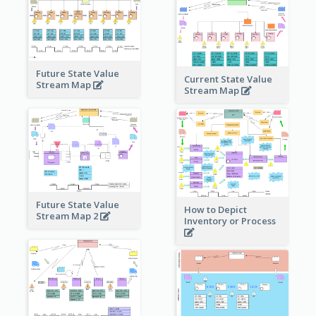
Future State Value
Current State Value
Stream Map
Stream Map
Future State Value
How to Depict
Stream Map 2
Inventory or Process