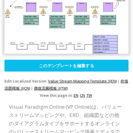
このテンプレートを編集する
Edit Localized Version:
Value Stream Mapping Template 3(EN)
|
价值
流图模板 3(CN)
|
價值流圖模板 3(TW)
View this page in:
EN
CN
TW
Visual Paradigm Online (VP Online)は、バリュー
ストリームマッピングや、ERD、組織図などの他
のダイアグラムタイプをサポートするオンライン
のバリューストリームマッピング描画エディタで