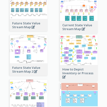
Future State Value
Current State Value
Stream Map
Stream Map
Future State Value
How to Depict
Stream Map 2
Inventory or Process