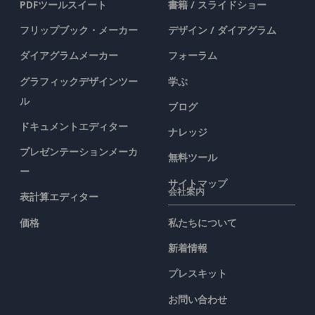
PDFツールスイート
書籍 / スライドショー
フリップブック・メーカー
デザイン / ダイアグラム
ダイアグラムメーカー
フォーラム
グラフィックデザインツー
学ぶ
ル
ブログ
ドキュメントエディター
ナレッジ
プレゼンテーションメーカ
無料ツール
ー
サイトマップ
会社案内
表計算エディター
価格
私たちについて
新着情報
プレスキット
お問い合わせ