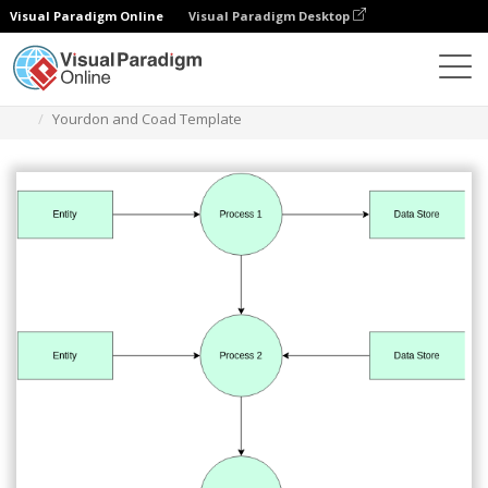
Visual Paradigm Online
Visual Paradigm Desktop
Diagrams
Templates
Diagram Yourdon dan Coad
Yourdon and Coad Template