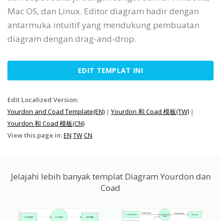
Mac OS, dan Linux. Editor diagram hadir dengan
antarmuka intuitif yang mendukung pembuatan
diagram dengan drag-and-drop.
EDIT TEMPLAT INI
Edit Localized Version:
Yourdon and Coad Template(EN)
|
Yourdon 和 Coad 模板(TW)
|
Yourdon 和 Coad 模板(CN)
View this page in:
EN
TW
CN
Jelajahi lebih banyak templat Diagram Yourdon dan
Coad