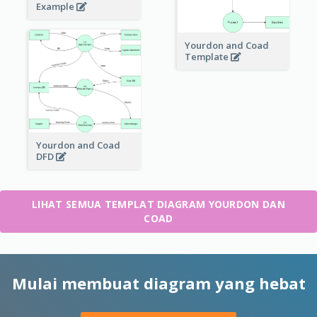
Example
Yourdon and Coad
Template
Yourdon and Coad
DFD
LIHAT SEMUA TEMPLAT DIAGRAM YOURDON DAN
COAD
Mulai membuat diagram yang hebat