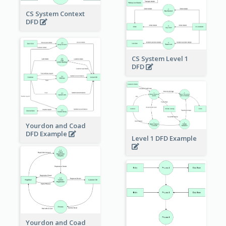
CS System Context
DFD
CS System Level 1
DFD
Yourdon and Coad
DFD Example
Level 1 DFD Example
Yourdon and Coad