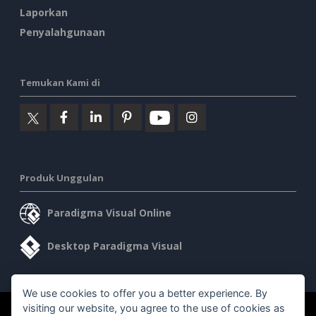
Laporkan
Penyalahgunaan
Temukan Kami di
Produk Unggulan
Paradigma Visual Online
Desktop Paradigma Visual
We use cookies to offer you a better experience. By
visiting our website, you agree to the use of cookies as
©2026 by Visual Paradigm. Semua hak cipta dilindungi undang-