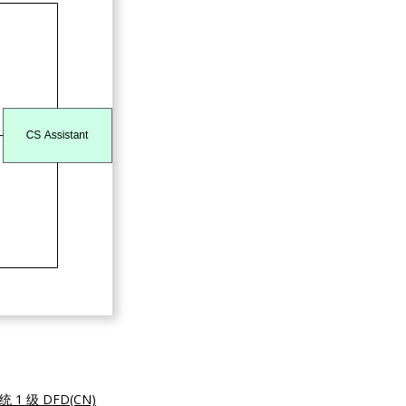
统 1 级 DFD(CN)