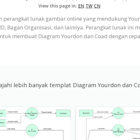
View this page in:
EN
TW
CN
lah perangkat lunak gambar online yang mendukung Yo
agan Organisasi, dan lainnya. Perangkat lunak ini mem
ntuk membuat Diagram Yourdon dan Coad dengan cepa
lajahi lebih banyak templat Diagram Yourdon dan C