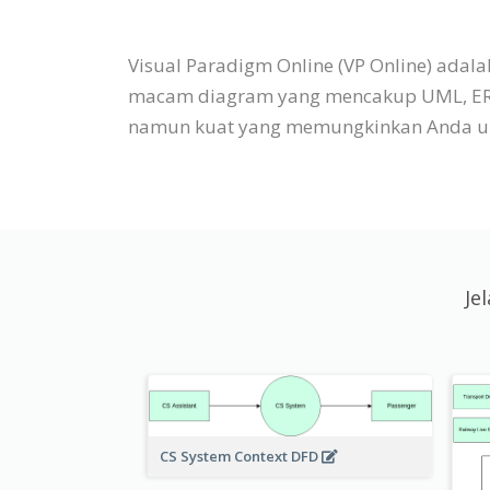
Visual Paradigm Online (VP Online) ada
macam diagram yang mencakup UML, ERD, B
namun kuat yang memungkinkan Anda u
Je
CS System Context DFD