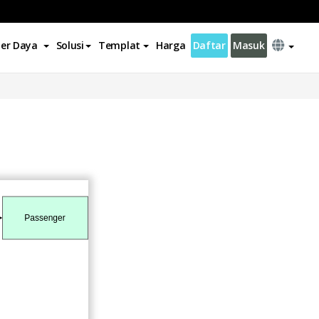
er Daya
Solusi
Templat
Harga
Daftar
Masuk