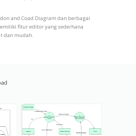
urdon and Coad Diagram dan berbagai
iliki fitur editor yang sederhana
t dan mudah.
oad