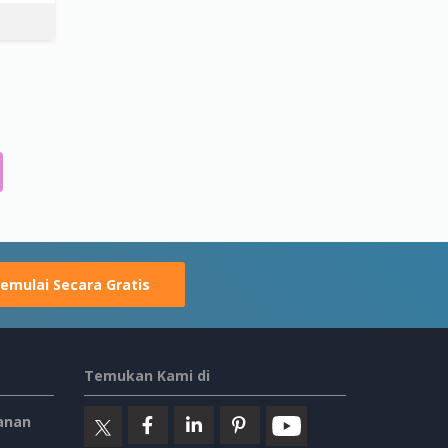
emulai Secara Gratis
Temukan Kami di
anan