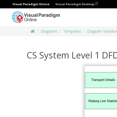
Visual Paradigm Online
Visual Paradigm Desktop
Diagrams
Templates
Diagram Yourdon
CS System Level 1 DF