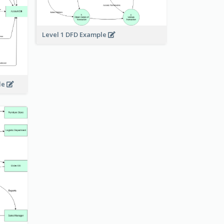
Level 1 DFD Example
le