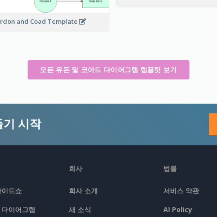
rdon and Coad Template
모든 유돈 및 코아드 다이어그램 템플릿 보기
들기 시작
회사
법률
슬라이드쇼
회사 소개
서비스 약관
/ 다이어그램
새 소식
AI Policy