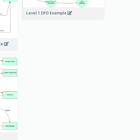
Level 1 DFD Example
le