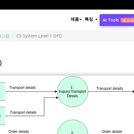
제품
특징
AI Tools
새 소식
어그램
CS System Level 1 DFD
D