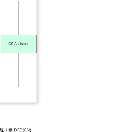
统 1 级 DFD(CN)