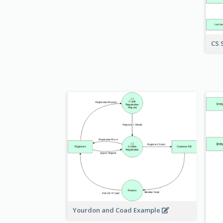
CS 
Yourdon and Coad Example