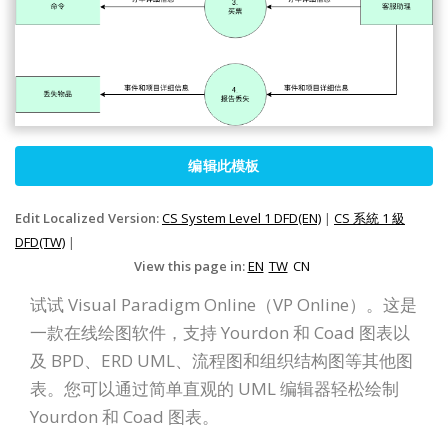
编辑此模板
Edit Localized Version:
CS System Level 1 DFD(EN)
|
CS 系統 1 級
DFD(TW)
|
View this page in:
EN
TW
CN
试试 Visual Paradigm Online（VP Online）。这是
一款在线绘图软件，支持 Yourdon 和 Coad 图表以
及 BPD、ERD UML、流程图和组织结构图等其他图
表。您可以通过简单直观的 UML 编辑器轻松绘制
Yourdon 和 Coad 图表。