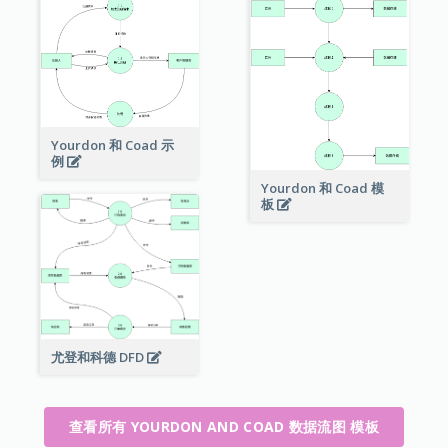
Yourdon 和 Coad 示
例
Yourdon 和 Coad 模
板
尤登和科德 DFD
查看所有 YOURDON AND COAD 数据流图 模板