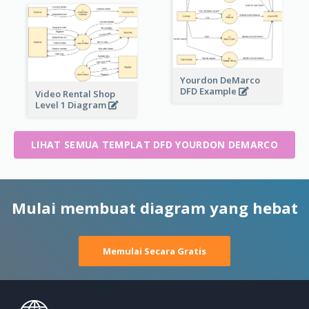
Yourdon DeMarco
DFD Example
Video Rental Shop
Level 1 Diagram
LIHAT SEMUA TEMPLAT DFD YOURDON DEMARCO
Mulai membuat diagram yang hebat
Memulai Secara Gratis