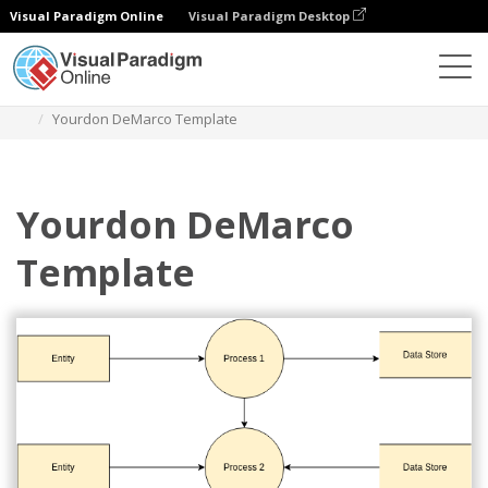
Visual Paradigm Online
Visual Paradigm Desktop
Diagrams
Templates
DFD Yourdon Demarco
Yourdon DeMarco Template
Yourdon DeMarco
Template