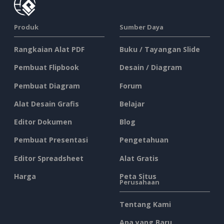
Produk
Sumber Daya
Rangkaian Alat PDF
Buku / Tayangan Slide
Pembuat Flipbook
Desain / Diagram
Pembuat Diagram
Forum
Alat Desain Grafis
Belajar
Editor Dokumen
Blog
Pembuat Presentasi
Pengetahuan
Editor Spreadsheet
Alat Gratis
Harga
Peta Situs
Perusahaan
Tentang Kami
Apa yang Baru