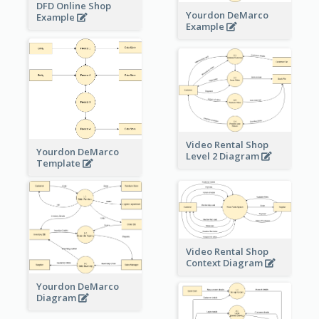
DFD Online Shop
Yourdon DeMarco
Example
Example
Video Rental Shop
Yourdon DeMarco
Level 2 Diagram
Template
Video Rental Shop
Context Diagram
Yourdon DeMarco
Diagram