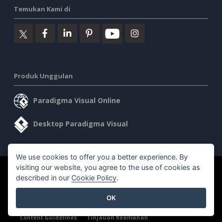
Temukan Kami di
Produk Unggulan
Paradigma Visual Online
Desktop Paradigma Visual
We use cookies to offer you a better experience. By
visiting our website, you agree to the use of cookies as
©2026 by Visual Paradigm. Semua hak cipta dilindungi undang-
described in our
Cookie Policy
.
undang.
OK
Ketentuan Layanan
AI Policy
Kebijakan Privasi
Content Guidelines
Tinjauan Keamanan