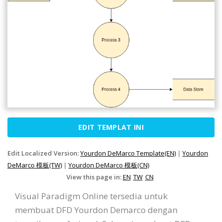
EDIT TEMPLAT INI
Edit Localized Version:
Yourdon DeMarco Template(EN)
|
Yourdon
DeMarco 模板(TW)
|
Yourdon DeMarco 模板(CN)
View this page in:
EN
TW
CN
Visual Paradigm Online tersedia untuk
membuat DFD Yourdon Demarco dengan