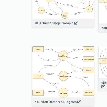
DFD Online Shop Example
You
Vid
Yourdon DeMarco Diagram