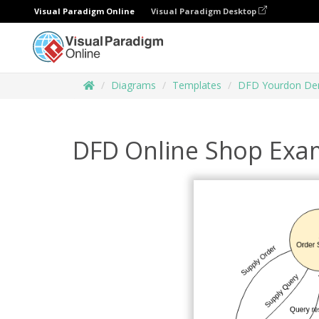
Visual Paradigm Online
Visual Paradigm Desktop
Diagrams
Templates
DFD Yourdon De
DFD Online Shop Exa