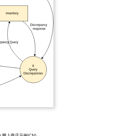
D 网上商店示例(CN)