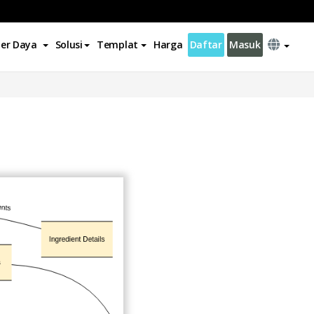
er Daya
Solusi
Templat
Harga
Daftar
Masuk