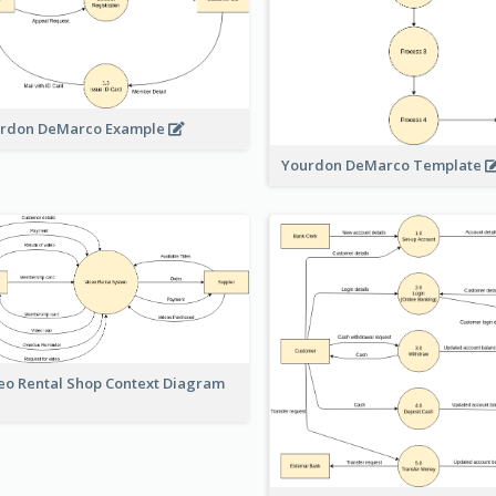
rdon DeMarco Example
Yourdon DeMarco Template
eo Rental Shop Context Diagram