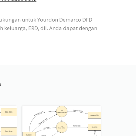
 dukungan untuk Yourdon Demarco DFD
h keluarga, ERD, dll. Anda dapat dengan
o