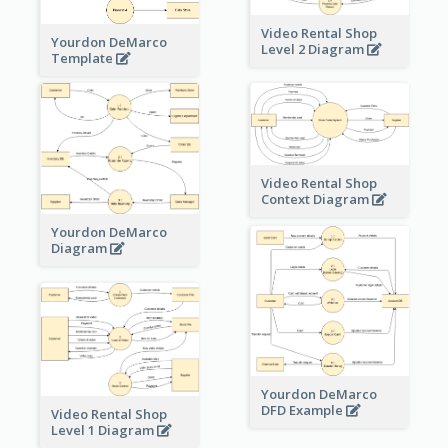
Video Rental Shop
Yourdon DeMarco
Level 2 Diagram
Template
Video Rental Shop
Context Diagram
Yourdon DeMarco
Diagram
Yourdon DeMarco
DFD Example
Video Rental Shop
Level 1 Diagram