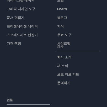
다이어그램 메이커
포럼
그래픽 디자인 도구
Learn
문서 편집기
블로그
프레젠테이션 메이커
지식
스프레드시트 편집기
무료 도구
가격 책정
사이트맵
회사
회사 소개
새 소식
보도 자료 키트
문의하기
법률