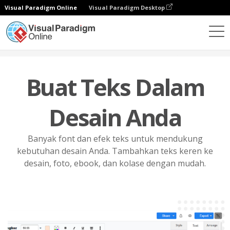
Visual Paradigm Online
Visual Paradigm Desktop
Fitur
Sumber Daya Desain Grafis
Teks
Buat Teks Dalam
Desain Anda
Banyak font dan efek teks untuk mendukung
kebutuhan desain Anda. Tambahkan teks keren ke
desain, foto, ebook, dan kolase dengan mudah.