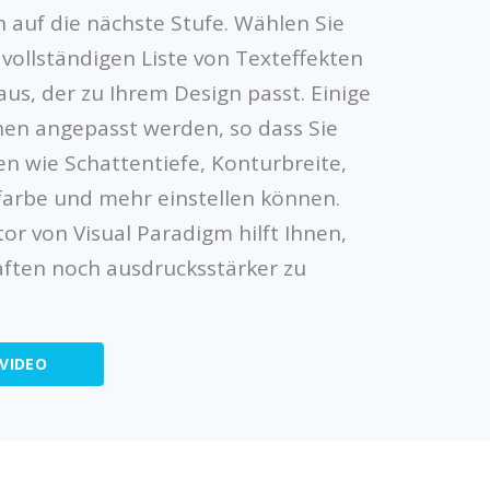
 auf die nächste Stufe. Wählen Sie
vollständigen Liste von Texteffekten
us, der zu Ihrem Design passt. Einige
nen angepasst werden, so dass Sie
en wie Schattentiefe, Konturbreite,
rbe und mehr einstellen können.
or von Visual Paradigm hilft Ihnen,
aften noch ausdrucksstärker zu
VIDEO