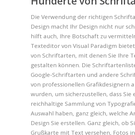
Hunderte von Schrift
Die Verwendung der richtigen Schrifta
Design macht Ihr Design nicht nur sc
hilft auch, Ihre Botschaft zu vermittel
Texteditor von Visual Paradigm biete
von Schriftarten, mit denen Sie Ihre T
gestalten können. Die Schriftartenlis
Google-Schriftarten und andere Schrif
von professionellen Grafikdesignern 
wurden, um sicherzustellen, dass Sie 
reichhaltige Sammlung von Typografi
Auswahl haben, ganz gleich, welche A
Design Sie erstellen. Ganz gleich, ob S
Grußkarte mit Text versehen, Fotos i