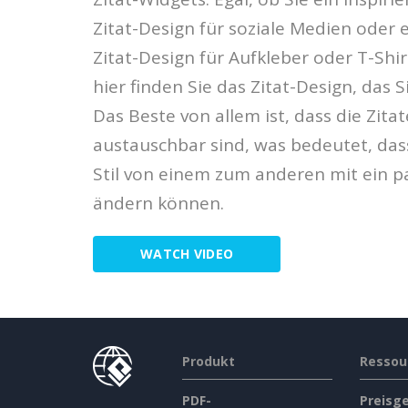
Zitat-Design für soziale Medien oder e
Zitat-Design für Aufkleber oder T-Shir
hier finden Sie das Zitat-Design, das 
Das Beste von allem ist, dass die Zitat
austauschbar sind, was bedeutet, das
Stil von einem zum anderen mit ein pa
ändern können.
WATCH VIDEO
Produkt
Ressou
PDF-
Preisg