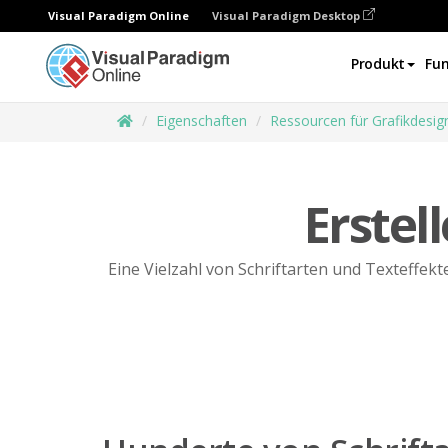
Visual Paradigm Online
Visual Paradigm Desktop
Produkt
Fun
Eigenschaften
Ressourcen für Grafikdesig
Erstel
Eine Vielzahl von Schriftarten und Texteffek