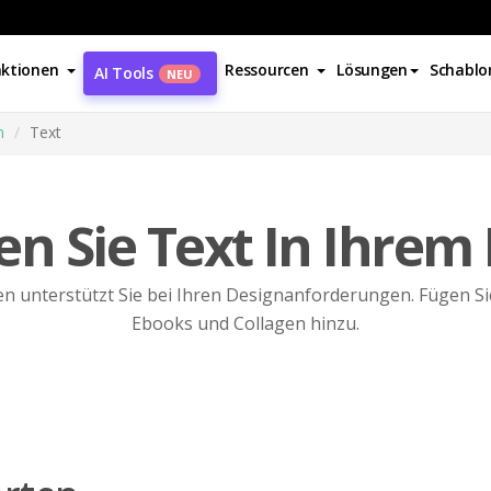
ktionen
Ressourcen
Lösungen
Schablo
AI Tools
NEU
n
Text
len Sie Text In Ihrem
ten unterstützt Sie bei Ihren Designanforderungen. Fügen Si
Ebooks und Collagen hinzu.