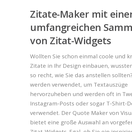
Zitate-Maker mit eine
umfangreichen Samm
von Zitat-Widgets
Wollten Sie schon einmal coole und kr
Zitate in Ihr Design einbauen, wusste
so recht, wie Sie das anstellen sollten
werden verwendet, um Textauszüge
hervorzuheben und werden oft in Twe
Instagram-Posts oder sogar T-Shirt-D
verwendet. Der Quote Maker von Visu
bietet eine große Auswahl an vorgefe
Zitat-Widgets. Egal, ob Sie ein inspiri