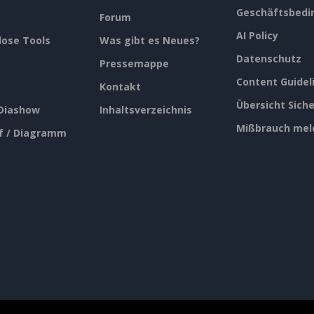
Geschäftsbedi
Forum
AI Policy
lose Tools
Was gibt es Neues?
Datenschutz
Pressemappe
Content Guidel
Kontakt
Übersicht Siche
 Diashow
Inhaltsverzeichnis
Mißbrauch mel
f / Diagramm