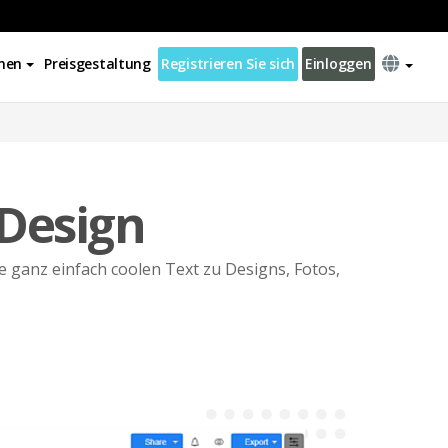
nen
Preisgestaltung
Registrieren Sie sich
Einloggen
 Design
e ganz einfach coolen Text zu Designs, Fotos,