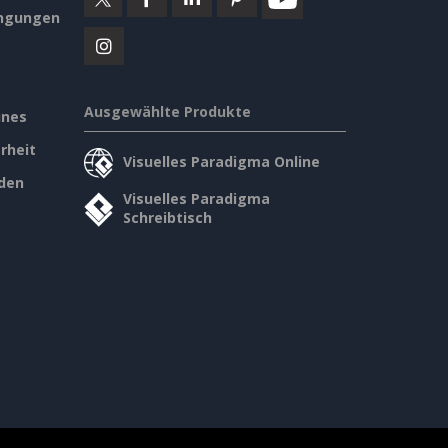
ngungen
Ausgewählte Produkte
ines
rheit
Visuelles Paradigma Online
den
Visuelles Paradigma
Schreibtisch