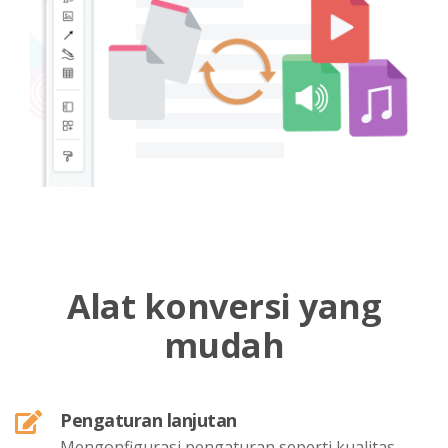
Alat konversi yang
mudah
Pengaturan lanjutan
Mengonfigurasi pengaturan seperti kualitas,