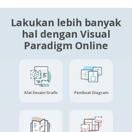
Lakukan lebih banyak
hal dengan Visual
Paradigm Online
Alat Desain Grafis
Pembuat Diagram