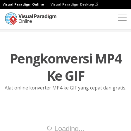
Visual Paradigm Online
Visual Paradigm Desktop
Konverter File
MP4 ke GIF
Pengkonversi MP4
Ke GIF
Alat online konverter MP4 ke GIF yang cepat dan gratis.