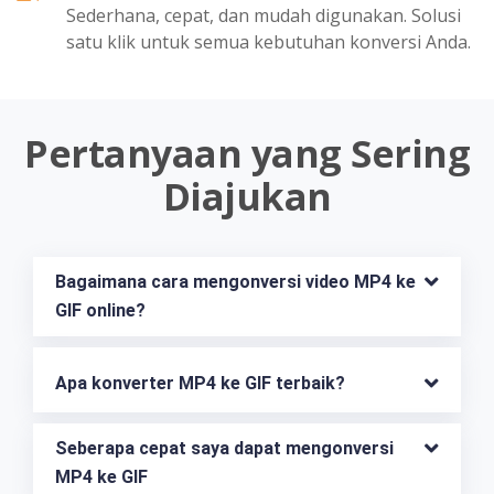
Sederhana, cepat, dan mudah digunakan. Solusi
satu klik untuk semua kebutuhan konversi Anda.
Pertanyaan yang Sering
Diajukan
Bagaimana cara mengonversi video MP4 ke 
GIF online?
Apa konverter MP4 ke GIF terbaik?
Seberapa cepat saya dapat mengonversi 
MP4 ke GIF