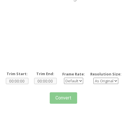
Trim Start:
Trim End:
Frame Rate:
Resolution Size:
Convert