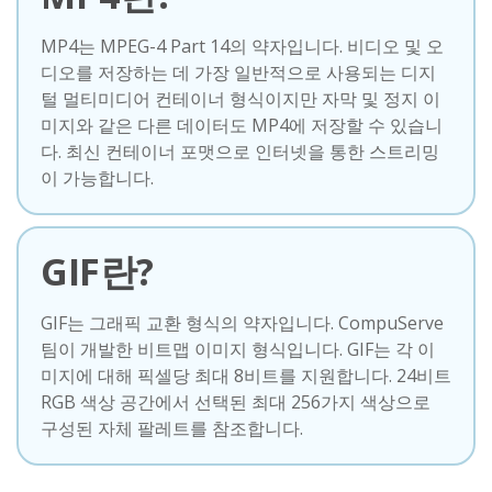
MP4는 MPEG-4 Part 14의 약자입니다. 비디오 및 오
디오를 저장하는 데 가장 일반적으로 사용되는 디지
털 멀티미디어 컨테이너 형식이지만 자막 및 정지 이
미지와 같은 다른 데이터도 MP4에 저장할 수 있습니
다. 최신 컨테이너 포맷으로 인터넷을 통한 스트리밍
이 가능합니다.
GIF란?
GIF는 그래픽 교환 형식의 약자입니다. CompuServe
팀이 개발한 비트맵 이미지 형식입니다. GIF는 각 이
미지에 대해 픽셀당 최대 8비트를 지원합니다. 24비트
RGB 색상 공간에서 선택된 최대 256가지 색상으로
구성된 자체 팔레트를 참조합니다.