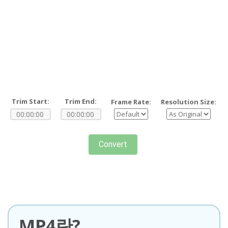
Trim Start:
Trim End:
Frame Rate:
Resolution Size:
Convert
MP4란?