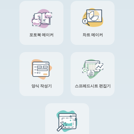
포토북 메이커
차트 메이커
양식 작성기
스프레드시트 편집기