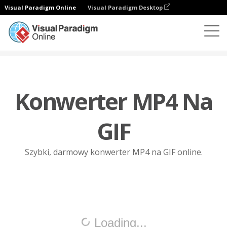
Visual Paradigm Online
Visual Paradigm Desktop
Konwerter plików
MP4 do GIF
Konwerter MP4 Na
GIF
Szybki, darmowy konwerter MP4 na GIF online.