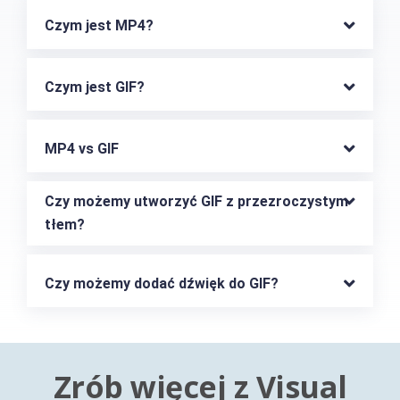
Czym jest MP4?
Czym jest GIF?
MP4 vs GIF
Czy możemy utworzyć GIF z przezroczystym 
tłem?
Czy możemy dodać dźwięk do GIF?
Zrób więcej z Visual