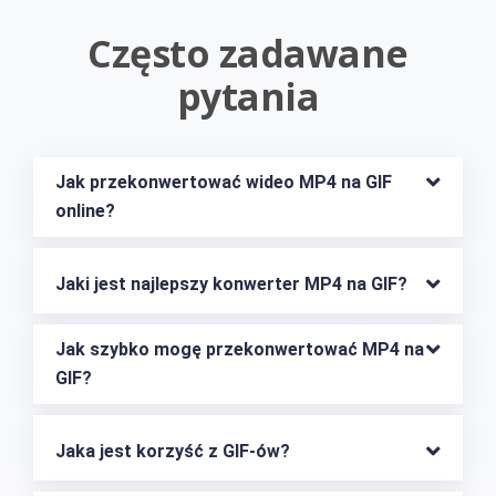
Często zadawane
pytania
Jak przekonwertować wideo MP4 na GIF 
online?
Jaki jest najlepszy konwerter MP4 na GIF?
Jak szybko mogę przekonwertować MP4 na 
GIF?
Jaka jest korzyść z GIF-ów?