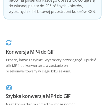
bitów na piksel dla każdego obrazu. Odwołuje się
do własnej palety do 256 różnych kolorów,
wybranych z 24-bitowej przestrzeni kolorów RGB.
Konwersja MP4 do GIF
Proste, łatwe i szybkie. Wystarczy przeciągnąć i upuścić
plik MP4 do konwertera, a zostanie on
przekonwertowany w ciągu kilku sekund.
Szybka konwersja MP4 do GIF
Nasz konwerter multimediów może pomóc