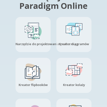
Paradigm Online
Narzędzie do projektowania graficznego
Kreator diagramów
Kreator flipbooków
Kreator kolaży