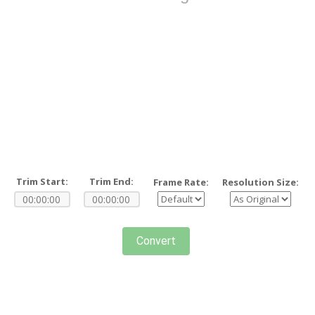
Trim Start:
Trim End:
Frame Rate:
Resolution Size:
Convert