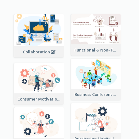
Functional & Non- Functional Requirements Illustration
Collaboration
Business Conference Illustration
Consumer Motivation Illustration
Purchasing Habits Illustration