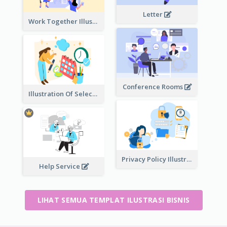
Letter
Work Together Illustration
Conference Rooms
Illustration Of Select Date & Time
Privacy Policy Illustration
Help Service
LIHAT SEMUA TEMPLAT ILUSTRASI BISNIS