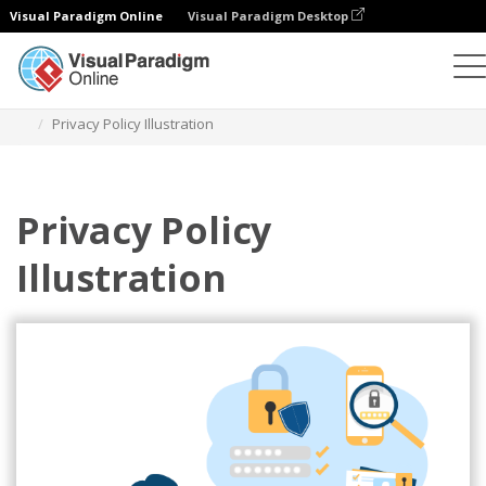
Visual Paradigm Online
Visual Paradigm Desktop
Ilustrasi
Templat
Ilustrasi Bisnis
Privacy Policy Illustration
Privacy Policy
Illustration