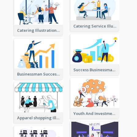
Catering Service Illustration
Catering Illustration
Success Businessman Illustration
Businessman Success Illustration
Youth And Investment Illustration
Apparel shopping Illustration