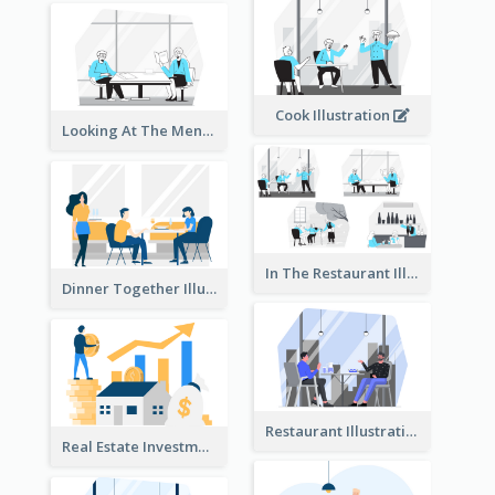
Cook Illustration
Looking At The Menu Illustration
In The Restaurant Illustration
Dinner Together Illustration
Restaurant Illustration
Real Estate Investment Illustration