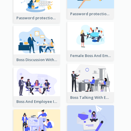
Password protection Illustration 2
Password protection Illustration
Female Boss And Employee Illustration
Boss Discussion With Employee Illustration
Boss Talking With Employee Illustration
Boss And Employee Illustration