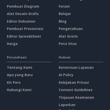
Pembuat Diagram
Forum
Alat Desain Grafis
Belajar
Editor Dokumen
Blog
Pembuat Presentasi
Pengetahuan
Editor Spreadsheet
Alat Gratis
Harga
Peta Situs
Perusahaan
Hukum
Tentang Kami
Ketentuan Layanan
Apa yang Baru
AI Policy
Kit Pers
Kebijakan Privasi
Hubungi Kami
Content Guidelines
Tinjauan Keamanan
Laporkan