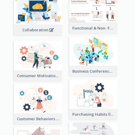
Functional & Non- Functional Requirements Illustration
Collaboration
Business Conference Illustration
Consumer Motivation Illustration
Purchasing Habits Illustration
Customer Behaviors Illustration