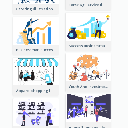
Catering Service Illustration
Catering Illustration
Success Businessman Illustration
Businessman Success Illustration
Youth And Investment Illustration
Apparel shopping Illustration
Happy Shopping Illustration