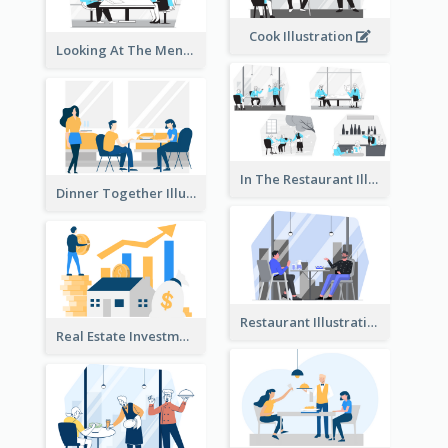
Cook Illustration
Looking At The Menu Illustration
In The Restaurant Illustration
Dinner Together Illustration
Restaurant Illustration
Real Estate Investment Illustration