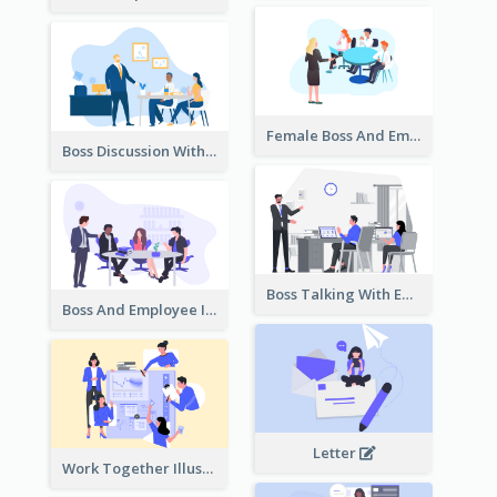
Female Boss And Employee Illustration
Boss Discussion With Employee Illustration
Boss Talking With Employee Illustration
Boss And Employee Illustration
Letter
Work Together Illustration