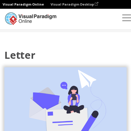
Visual Paradigm Online
Visual Paradigm Desktop
Ilustrasi
Templat
Ilustrasi Bisnis
Letter
Letter