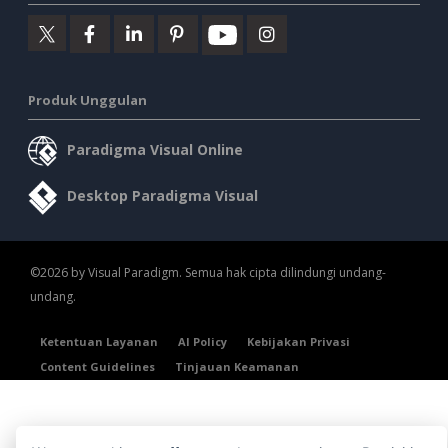
Produk Unggulan
Paradigma Visual Online
Desktop Paradigma Visual
©2026 by Visual Paradigm. Semua hak cipta dilindungi undang-
undang.
Ketentuan Layanan
AI Policy
Kebijakan Privasi
Content Guidelines
Tinjauan Keamanan