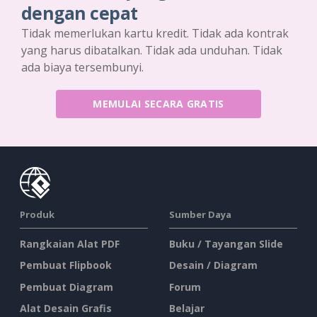
dengan cepat
Tidak memerlukan kartu kredit. Tidak ada kontrak
yang harus dibatalkan. Tidak ada unduhan. Tidak
ada biaya tersembunyi.
MEMULAI SECARA GRATIS
Produk
Sumber Daya
Rangkaian Alat PDF
Buku / Tayangan Slide
Pembuat Flipbook
Desain / Diagram
Pembuat Diagram
Forum
Alat Desain Grafis
Belajar