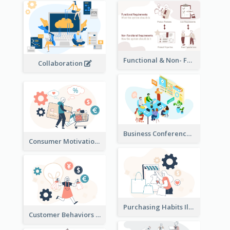
Functional & Non- Functional Requirements Illustration
Collaboration
Business Conference Illustration
Consumer Motivation Illustration
Purchasing Habits Illustration
Customer Behaviors Illustration