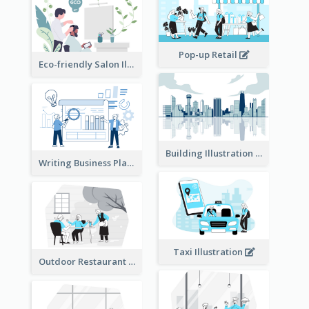
Pop-up Retail
Eco-friendly Salon Illustration
Building Illustration
Writing Business Plan Illustration
Taxi Illustration
Outdoor Restaurant Illustration