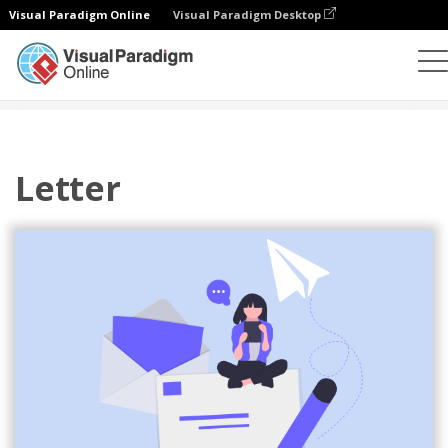
Visual Paradigm Online
Visual Paradigm Desktop
Ilustracje
Szablony
Ilustracje biznesowe
Letter
Letter