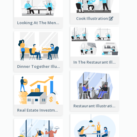
Cook Illustration
Looking At The Menu Illustration
In The Restaurant Illustration
Dinner Together Illustration
Restaurant Illustration
Real Estate Investment Illustration