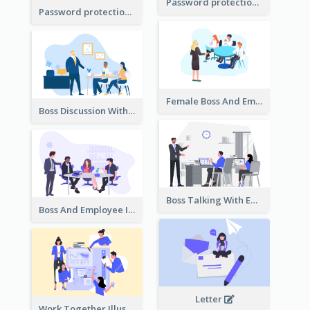
Password protection Illustration 2
Password protection Illustration
Female Boss And Employee Illustration
Boss Discussion With Employee Illustration
Boss Talking With Employee Illustration
Boss And Employee Illustration
Letter
Work Together Illustration