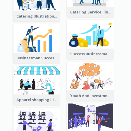
Catering Service Illustration
Catering Illustration
Success Businessman Illustration
Businessman Success Illustration
Youth And Investment Illustration
Apparel shopping Illustration