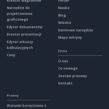
Kreator diagramów
Forum
Narzędzie do
Nauka
projektowania
Blog
graficznego
Wiedza
Edytor dokumentów
Darmowe narzędzia
Kreator prezentacji
Mapa witryny
Edytor arkuszy
kalkulacyjnych
Firma
Ceny
O nas
Co nowego
Zestaw prasowy
Kontakt
Prawny
Warunki korzystania z