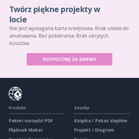
Twórz piękne projekty w
locie
Nie jest wymagana karta kredytowa. Brak umów do
anulowania. Bez pobierania. Brak ukrytych
kosztów.
ROZPOCZNIJ ZA DARMO
Produkt
Zasoby
Pakiet narzędzi PDF
Książka / Pokaz slajdów
Flipbook Maker
Projekt / Diagram