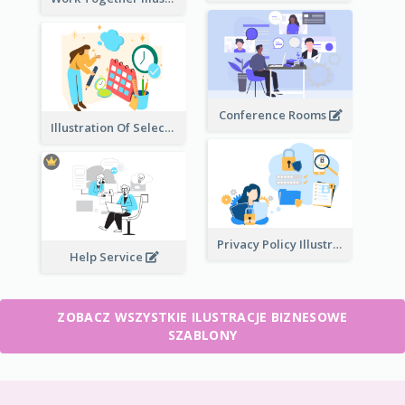
Conference Rooms
Illustration Of Select Date & Time
Privacy Policy Illustration
Help Service
ZOBACZ WSZYSTKIE ILUSTRACJE BIZNESOWE
SZABLONY