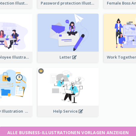
Password protection Illustration 2
Password protection Illustration
Boss And Employee Illustration
Letter
Privacy Policy Illustration
Help Service
ALLE BUSINESS-ILLUSTRATIONEN VORLAGEN ANZEIGEN