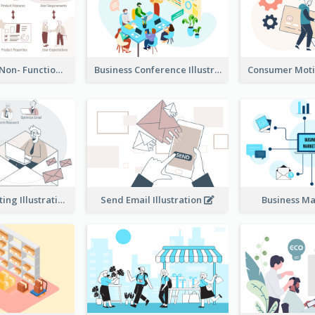
Functional & Non- Functional Requirements Illustration
Business Conference Illustration
E-Mail Marketing Illustration
Send Email Illustration
Business M