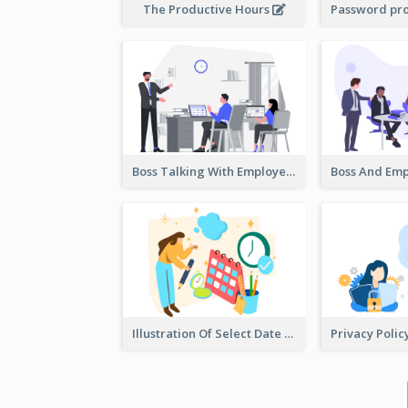
The Productive Hours
Boss Talking With Employee Illustration
Illustration Of Select Date & Time