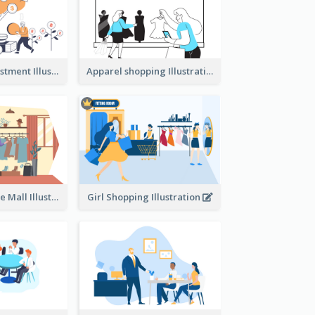
Youth And Investment Illustration
Apparel shopping Illustration
Shopping In The Mall Illustration
Girl Shopping Illustration