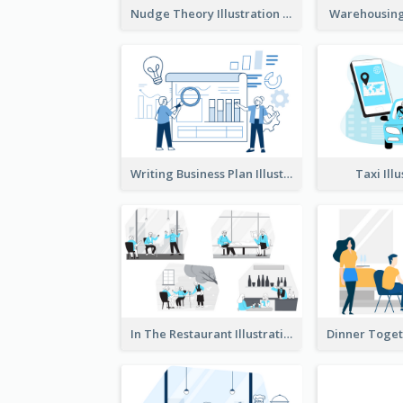
Nudge Theory Illustration
Warehousing 
Writing Business Plan Illustration
Taxi Ill
In The Restaurant Illustration