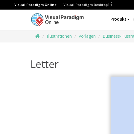
Visual Paradigm Online
Visual Paradigm Desktop
Produkt
Illustrationen
Vorlagen
Business-Illustr
Letter