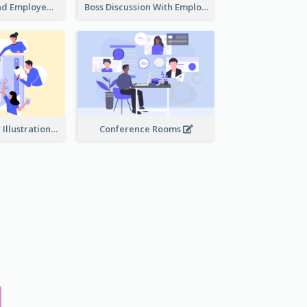
Female Boss And Employee Illustration
Boss Discussion With Employee Illustration
Work Together Illustration
Conference Rooms