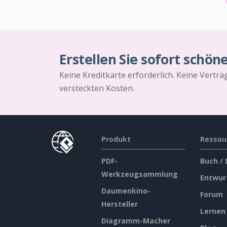
Erstellen Sie sofort schön
Keine Kreditkarte erforderlich. Keine Vertr
versteckten Kosten.
Produkt
Ressou
PDF-
Buch /
Werkzeugsammlung
Entwur
Daumenkino-
Forum
Hersteller
Lernen
Diagramm-Macher