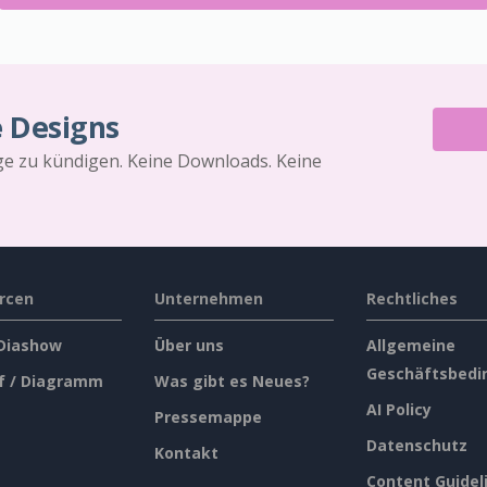
e Designs
äge zu kündigen. Keine Downloads. Keine
rcen
Unternehmen
Rechtliches
 Diashow
Über uns
Allgemeine
Geschäftsbedi
f / Diagramm
Was gibt es Neues?
AI Policy
Pressemappe
Datenschutz
Kontakt
Content Guidel