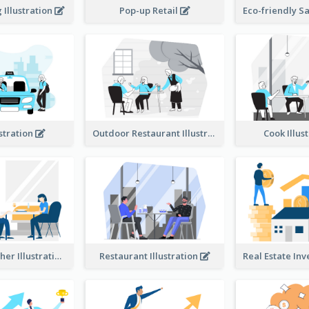
Illustration
Pop-up Retail
ustration
Outdoor Restaurant Illustration
Cook Illus
Dinner Together Illustration
Restaurant Illustration