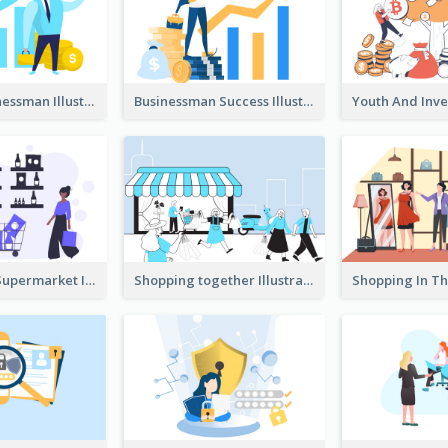
Success Businessman Illustration
Businessman Success Illustration
Shopping In Supermarket Illustration
Shopping together Illustration