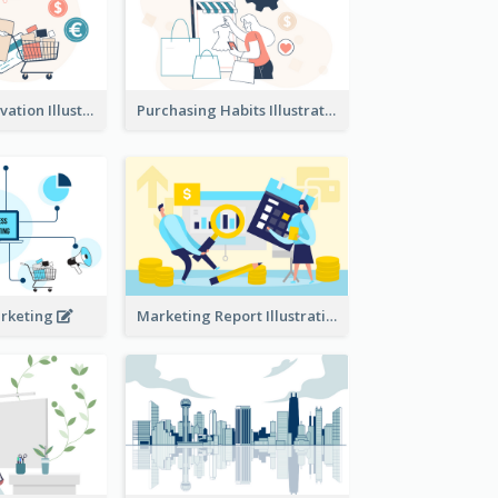
Consumer Motivation Illustration
Purchasing Habits Illustration
arketing
Marketing Report Illustration