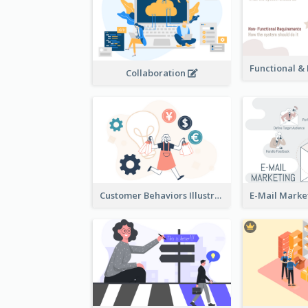
Collaboration
Customer Behaviors Illustration