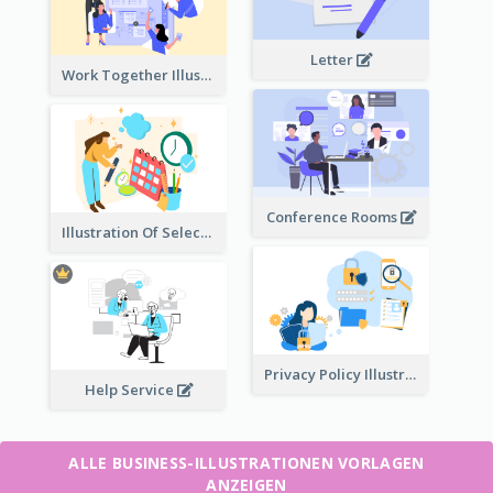
Letter
Work Together Illustration
Conference Rooms
Illustration Of Select Date & Time
Privacy Policy Illustration
Help Service
ALLE BUSINESS-ILLUSTRATIONEN VORLAGEN
ANZEIGEN