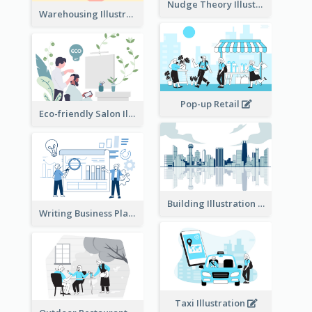
Nudge Theory Illustration
Warehousing Illustration
Pop-up Retail
Eco-friendly Salon Illustration
Building Illustration
Writing Business Plan Illustration
Taxi Illustration