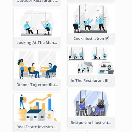
Outdoor Restaurant Illustration
Cook Illustration
Looking At The Menu Illustration
In The Restaurant Illustration
Dinner Together Illustration
Restaurant Illustration
Real Estate Investment Illustration