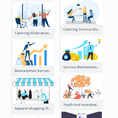
Catering Service Illustration
Catering Illustration
Success Businessman Illustration
Businessman Success Illustration
Youth And Investment Illustration
Apparel shopping Illustration