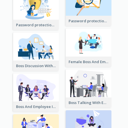
Password protection Illustration 2
Password protection Illustration
Female Boss And Employee Illustration
Boss Discussion With Employee Illustration
Boss Talking With Employee Illustration
Boss And Employee Illustration