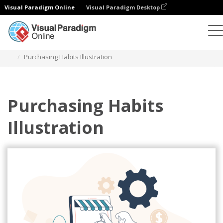
Visual Paradigm Online
Visual Paradigm Desktop
Illustrationen
Vorlagen
Business-Illustrationen
Purchasing Habits Illustration
Purchasing Habits
Illustration