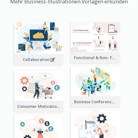
Mehr Business-Illustrationen Vorlagen erkunden
Functional & Non- Functional Requirements Illustration
Collaboration
Business Conference Illustration
Consumer Motivation Illustration