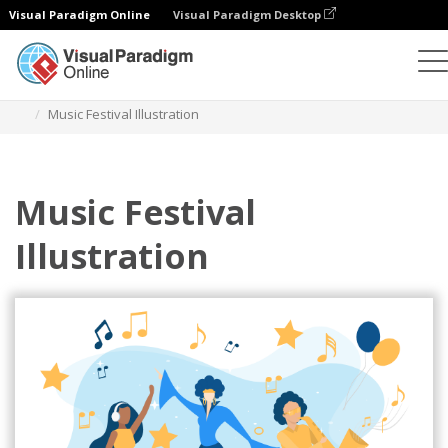
Visual Paradigm Online
Visual Paradigm Desktop
Ilustrasi
Templat
Ilustrasi Festival
Music Festival Illustration
Music Festival
Illustration