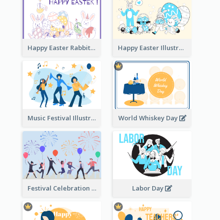
Happy Easter Rabbit Illustration
Happy Easter Illustration
Music Festival Illustration
World Whiskey Day
Festival Celebration Illustration
Labor Day