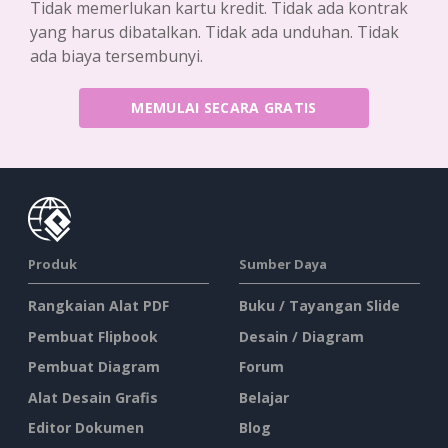
Tidak memerlukan kartu kredit. Tidak ada kontrak
yang harus dibatalkan. Tidak ada unduhan. Tidak
ada biaya tersembunyi.
MEMULAI SECARA GRATIS
Produk
Sumber Daya
Rangkaian Alat PDF
Buku / Tayangan Slide
Pembuat Flipbook
Desain / Diagram
Pembuat Diagram
Forum
Alat Desain Grafis
Belajar
Editor Dokumen
Blog