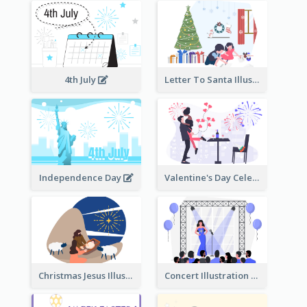
4th July
Letter To Santa Illustration
Independence Day
Valentine's Day Celebration
Christmas Jesus Illustration
Concert Illustration