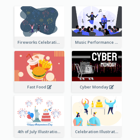
Fireworks Celebration Illustration
Music Performance Illustration
Fast Food
Cyber Monday
4th of July Illustration
Celebration Illustration