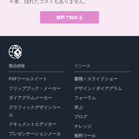
不要。隠れたコストもありません。
無料で始める
製品情報
リソース
PDFツールスイート
書籍 / スライドショー
フリップブック・メーカー
デザイン / ダイアグラム
ダイアグラムメーカー
フォーラム
グラフィックデザインツー
学ぶ
ル
ブログ
ドキュメントエディター
ナレッジ
プレゼンテーションメーカ
無料ツール