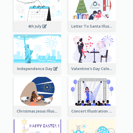
4th July
Letter To Santa Illustration
Independence Day
Valentine's Day Celebration
Christmas Jesus Illustration
Concert Illustration