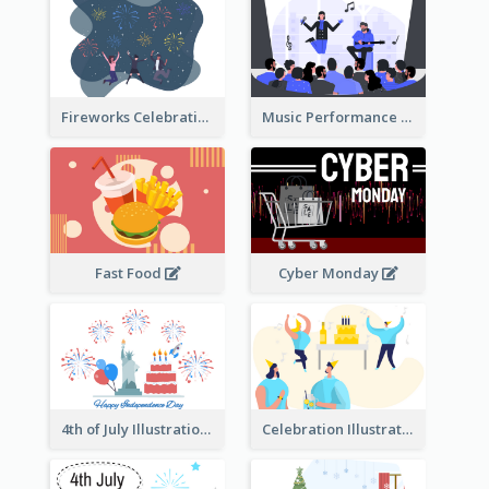
Fireworks Celebration Illustration
Music Performance Illustration
Fast Food
Cyber Monday
4th of July Illustration
Celebration Illustration