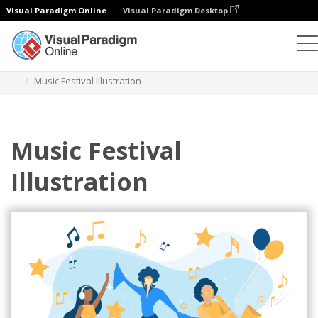
Visual Paradigm Online
Visual Paradigm Desktop
イラスト
テンプレート
お祭りイラスト
Music Festival Illustration
Music Festival
Illustration