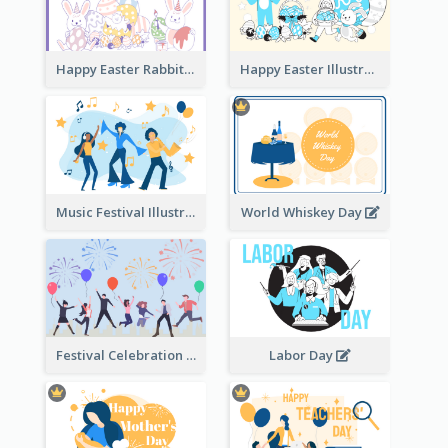
Happy Easter Rabbit Illustration
Happy Easter Illustration
Music Festival Illustration
World Whiskey Day
Festival Celebration Illustration
Labor Day