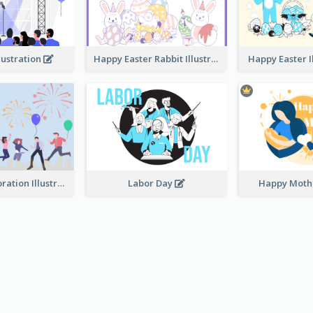
lustration
Happy Easter Rabbit Illustration
Happy Easter I
Festival Celebration Illustration
Labor Day
Happy Moth