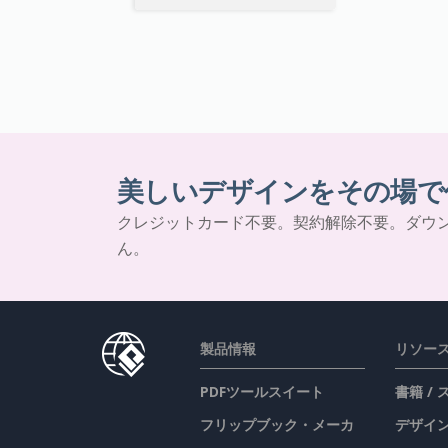
美しいデザインをその場で
クレジットカード不要。契約解除不要。ダウ
ん。
製品情報
リソー
PDFツールスイート
書籍 /
フリップブック・メーカ
デザイン