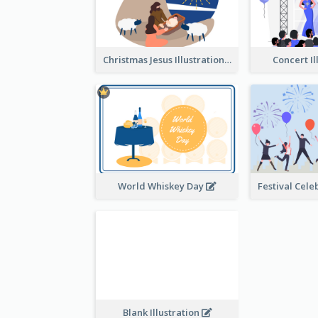
Christmas Jesus Illustration
Concert Il
World Whiskey Day
Blank Illustration