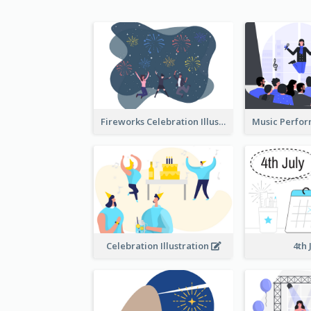
Fireworks Celebration Illustration
Celebration Illustration
4th 