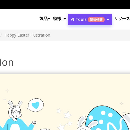
製品
特徴
リソース
AI Tools
新着情報
Happy Easter Illustration
tion