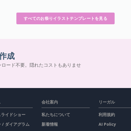
すべてのお祭りイラストテンプレートを見る
作成
ンロード不要。隠れたコストもありませ
ス
会社案内
リーガル
 スライドショー
私たちについて
利用規約
 / ダイアグラム
新着情報
AI Policy