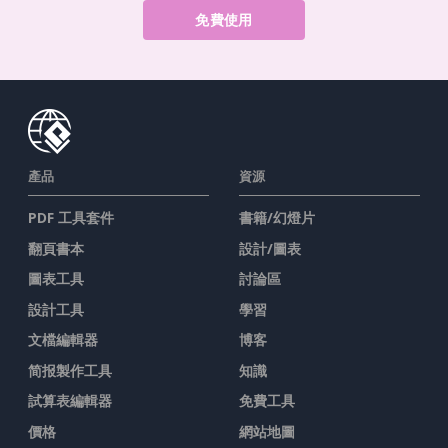
免費使用
產品
資源
PDF 工具套件
書籍/幻燈片
翻頁書本
設計/圖表
圖表工具
討論區
設計工具
學習
文檔編輯器
博客
简报製作工具
知識
試算表編輯器
免費工具
價格
網站地圖