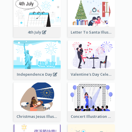
4th July
Letter To Santa Illustration
Independence Day
Valentine's Day Celebration
Christmas Jesus Illustration
Concert Illustration