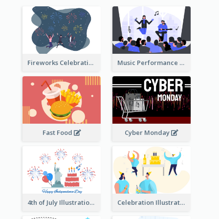
Fireworks Celebration Illustration
Music Performance Illustration
Fast Food
Cyber Monday
4th of July Illustration
Celebration Illustration