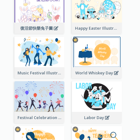
復活節快樂兔子圖
Happy Easter Illustration
Music Festival Illustration
World Whiskey Day
Festival Celebration Illustration
Labor Day