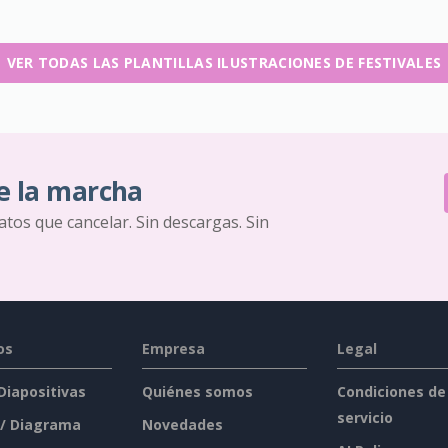
VER TODAS LAS PLANTILLAS ILUSTRACIONES DE FESTIVALES
e la marcha
ratos que cancelar. Sin descargas. Sin
os
Empresa
Legal
 Diapositivas
Quiénes somos
Condiciones de
servicio
 / Diagrama
Novedades