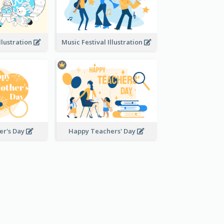
llustration
Music Festival Illustration
er's Day
Happy Teachers' Day