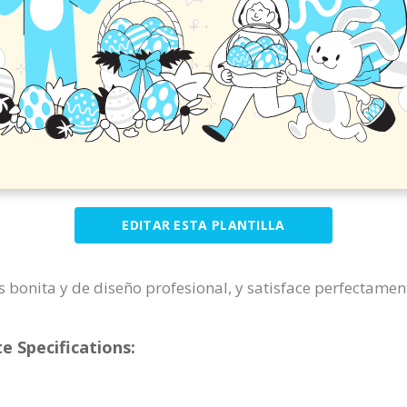
EDITAR ESTA PLANTILLA
 Es bonita y de diseño profesional, y satisface perfectame
e Specifications: