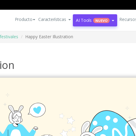
Producto
Características
Recurso
AI Tools
NUEVO
festivales
Happy Easter Illustration
tion