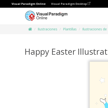
Visual Paradigm Online
Visual Paradigm Desktop
Ilustraciones
Plantillas
Ilustraciones de 
Happy Easter Illustra