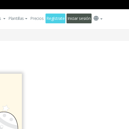
s
Plantillas
Precios
Regístrate
Iniciar sesión