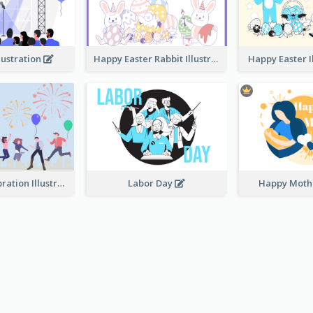
lustration
Happy Easter Rabbit Illustration
Happy Easter I
Festival Celebration Illustration
Labor Day
Happy Moth