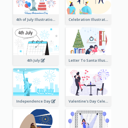
4th of July Illustration
Celebration Illustration
4th July
Letter To Santa Illustration
Independence Day
Valentine's Day Celebration