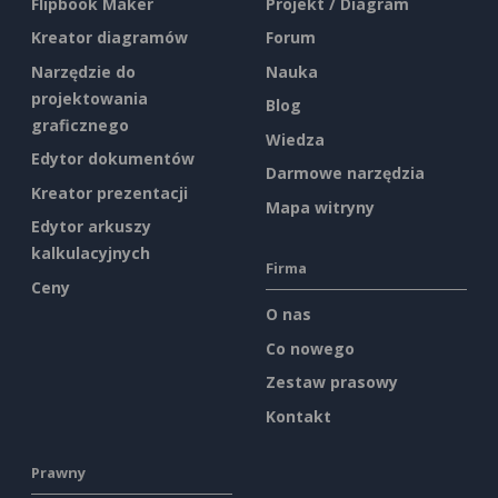
Flipbook Maker
Projekt / Diagram
Kreator diagramów
Forum
Narzędzie do
Nauka
projektowania
Blog
graficznego
Wiedza
Edytor dokumentów
Darmowe narzędzia
Kreator prezentacji
Mapa witryny
Edytor arkuszy
kalkulacyjnych
Firma
Ceny
O nas
Co nowego
Zestaw prasowy
Kontakt
Prawny