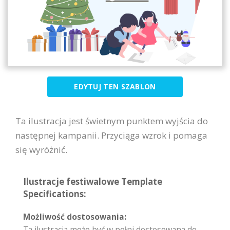
EDYTUJ TEN SZABLON
Ta ilustracja jest świetnym punktem wyjścia do
następnej kampanii. Przyciąga wzrok i pomaga
się wyróżnić.
Ilustracje festiwalowe Template
Specifications:
Możliwość dostosowania:
Ta ilustracja może być w pełni dostosowana do