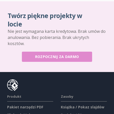
Twórz piękne projekty w
locie
Nie jest wymagana karta kredytowa. Brak umów do
anulowania. Bez pobierania. Brak ukrytych
kosztów.
ROZPOCZNIJ ZA DARMO
Produkt
Zasoby
Pakiet narzędzi PDF
Książka / Pokaz slajdów