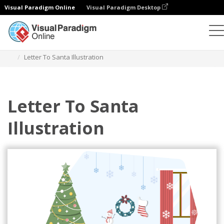
Visual Paradigm Online
Visual Paradigm Desktop
Ilustracje
Szablony
Ilustracje festiwalowe
Letter To Santa Illustration
Letter To Santa
Illustration