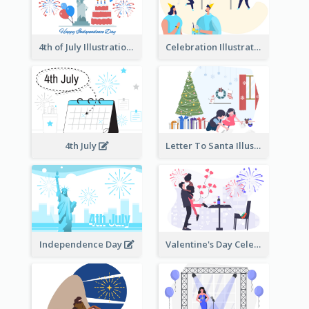
4th of July Illustration
Celebration Illustration
4th July
Letter To Santa Illustration
Independence Day
Valentine's Day Celebration