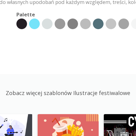
do własnych upodobań pod każdym względem, treści, kolor
Palette
Zobacz więcej szablonów Ilustracje festiwalowe