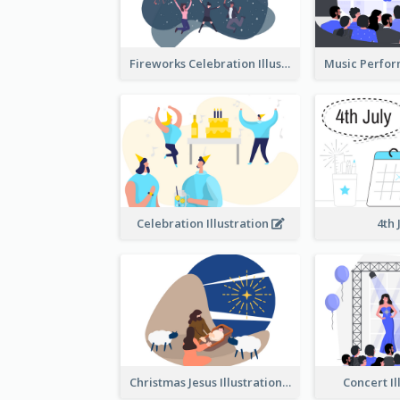
Fireworks Celebration Illustration
Celebration Illustration
4th 
Christmas Jesus Illustration
Concert Il