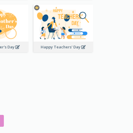
er's Day
Happy Teachers' Day