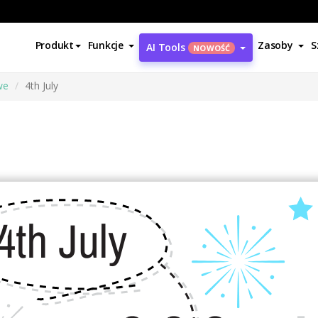
Produkt
Funkcje
Zasoby
S
AI Tools
NOWOŚĆ
we
4th July