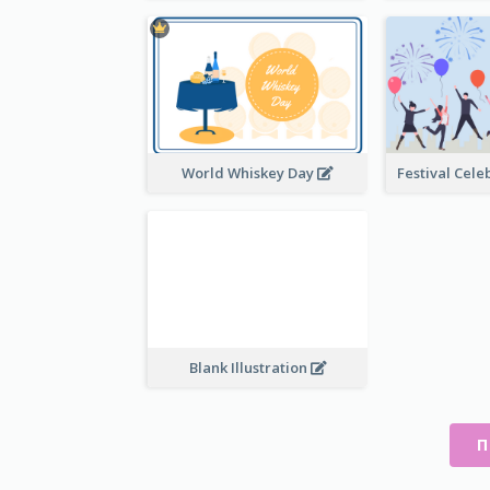
World Whiskey Day
Blank Illustration
П