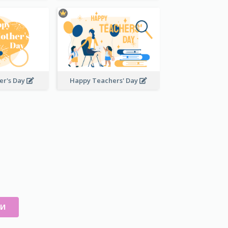
er's Day
Happy Teachers' Day
ИИ