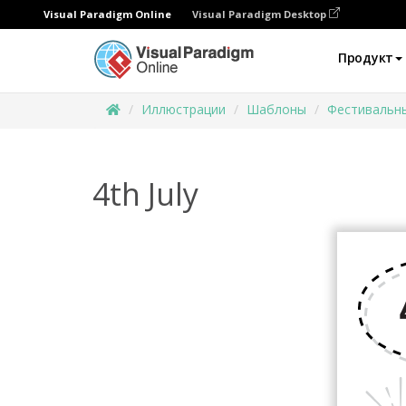
Visual Paradigm Online
Visual Paradigm Desktop
Продукт
Иллюстрации
Шаблоны
Фестивальн
4th July