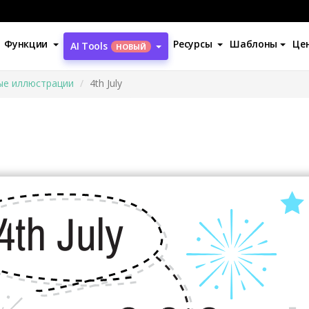
Функции
Ресурсы
Шаблоны
Це
AI Tools
НОВЫЙ
ые иллюстрации
4th July