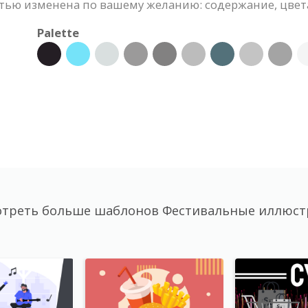
ью изменена по вашему желанию: содержание, цвета,
Palette
треть больше шаблонов Фестивальные иллюс