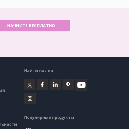
НАЧНИТЕ БЕСПЛАТНО
Найти нас на
ия
Популярные продукты
льности