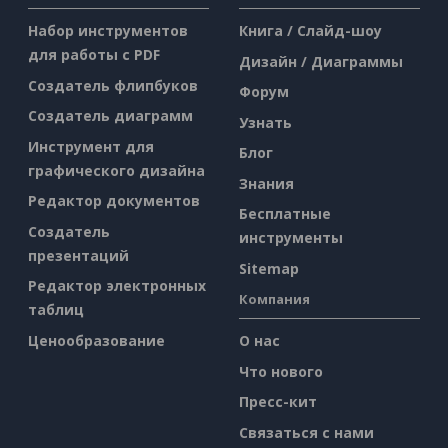
Набор инструментов
Книга / Слайд-шоу
для работы с PDF
Дизайн / Диаграммы
Создатель флипбуков
Форум
Создатель диаграмм
Узнать
Инструмент для
Блог
графического дизайна
Знания
Редактор документов
Бесплатные
Создатель
инструменты
презентаций
Sitemap
Редактор электронных
Компания
таблиц
Ценообразование
О нас
Что нового
Пресс-кит
Связаться с нами