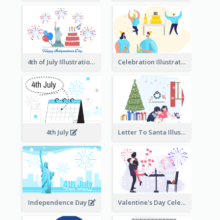
4th of July Illustration
Celebration Illustration
4th July
Letter To Santa Illustration
Independence Day
Valentine's Day Celebration