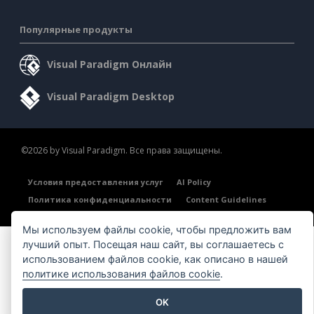
Популярные продукты
Visual Paradigm Онлайн
Visual Paradigm Desktop
©2026 by Visual Paradigm. Все права защищены.
Условия предоставления услуг
AI Policy
Политика конфиденциальности
Content Guidelines
Обзор системы безопасности
Мы используем файлы cookie, чтобы предложить вам
лучший опыт. Посещая наш сайт, вы соглашаетесь с
использованием файлов cookie, как описано в нашей
политике использования файлов cookie
.
OK