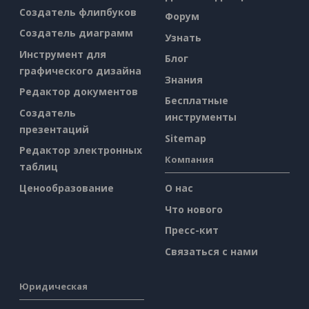
Создатель флипбуков
Форум
Создатель диаграмм
Узнать
Инструмент для
Блог
графического дизайна
Знания
Редактор документов
Бесплатные
Создатель
инструменты
презентаций
Sitemap
Редактор электронных
Компания
таблиц
Ценообразование
О нас
Что нового
Пресс-кит
Связаться с нами
Юридическая