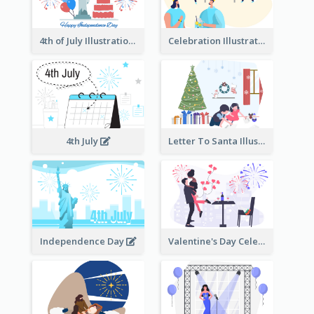
4th of July Illustration
Celebration Illustration
4th July
Letter To Santa Illustration
Independence Day
Valentine's Day Celebration