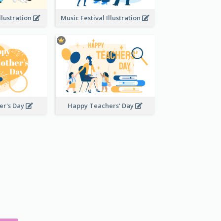
llustration
Music Festival Illustration
er's Day
Happy Teachers' Day