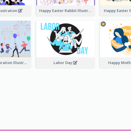
lustration
Happy Easter Rabbit Illustration
Happy Easter I
Festival Celebration Illustration
Labor Day
Happy Moth