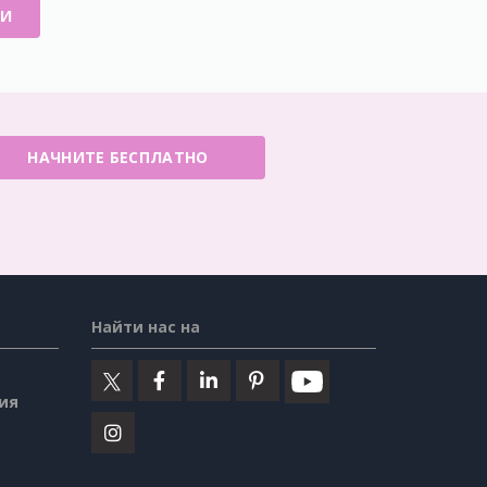
ИИ
НАЧНИТЕ БЕСПЛАТНО
Найти нас на
ия