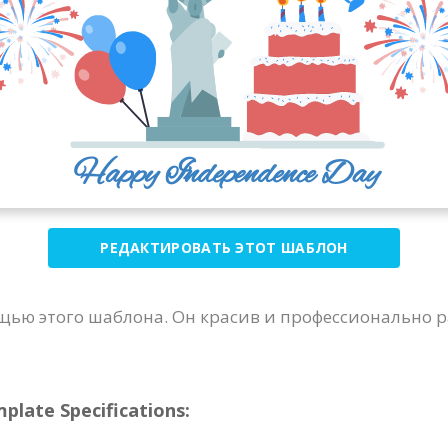
РЕДАКТИРОВАТЬ ЭТОТ ШАБЛОН
ью этого шаблона. Он красив и профессионально р
ate Specifications: