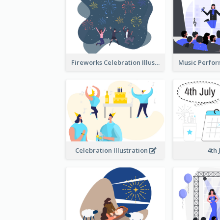
Fireworks Celebration Illustration
Celebration Illustration
4th 