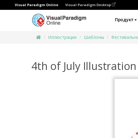
Visual Paradigm Online
Visual Paradigm Desktop
Продукт
Иллюстрации
Шаблоны
Фестивальн
4th of July Illustration