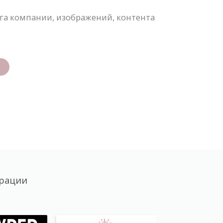
а компании, изображений, контента
трации