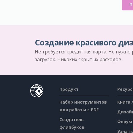
П
Создание красивого диз
Не требуется кредитная карта. Не нужно
загрузок. Никаких скрытых расходов.
Продукт
Ресур
Набор инструментов
Книга 
для работы с PDF
Дизай
Создатель
Форум
флипбуков
Узнать