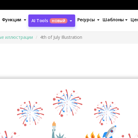
Функции
Ресурсы
Шаблоны
Це
AI Tools
НОВЫЙ
ые иллюстрации
4th of July Illustration