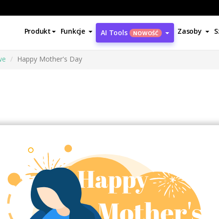
Produkt
Funkcje
Zasoby
S
AI Tools
NOWOŚĆ
we
Happy Mother's Day