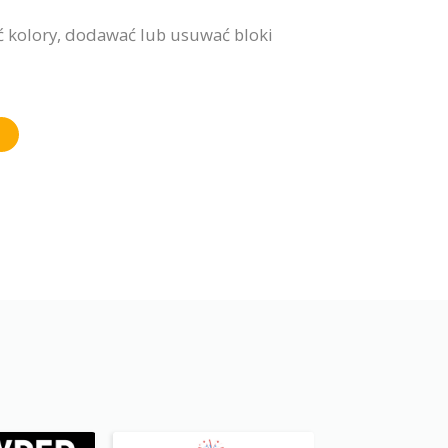
ć kolory, dodawać lub usuwać bloki