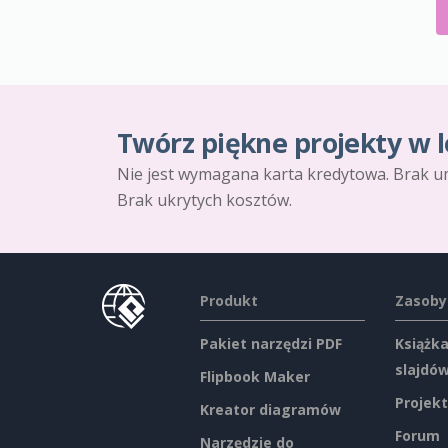
Twórz piękne projekty w l
Nie jest wymagana karta kredytowa. Brak u
Brak ukrytych kosztów.
Produkt
Zasoby
Pakiet narzędzi PDF
Książka
slajdó
Flipbook Maker
Projekt
Kreator diagramów
Forum
Narzędzie do