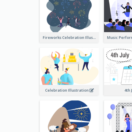
Fireworks Celebration Illustration
Celebration Illustration
4th 