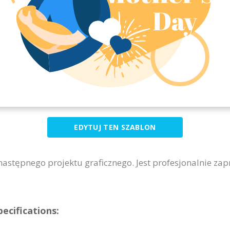
EDYTUJ TEN SZABLON
 następnego projektu graficznego. Jest profesjonalnie za
ecifications: