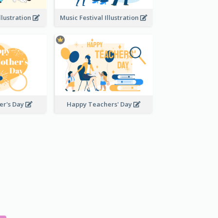
llustration
Music Festival Illustration
er's Day
Happy Teachers' Day