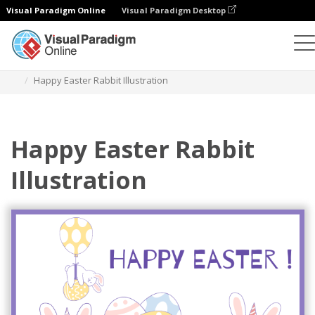
Visual Paradigm Online
Visual Paradigm Desktop
Ilustracje
Szablony
Ilustracje festiwalowe
Happy Easter Rabbit Illustration
Happy Easter Rabbit
Illustration