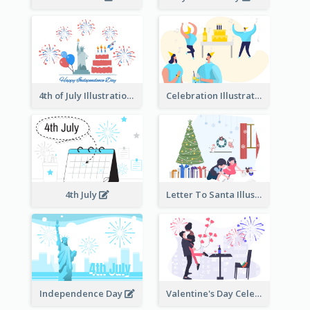
4th of July Illustration
Celebration Illustration
4th July
Letter To Santa Illustration
Independence Day
Valentine's Day Celebration