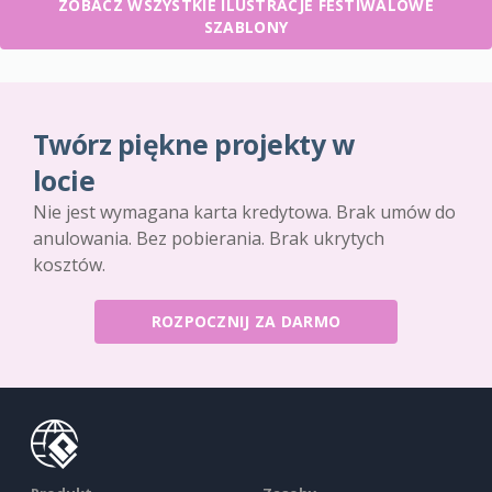
ZOBACZ WSZYSTKIE ILUSTRACJE FESTIWALOWE
SZABLONY
Twórz piękne projekty w
locie
Nie jest wymagana karta kredytowa. Brak umów do
anulowania. Bez pobierania. Brak ukrytych
kosztów.
ROZPOCZNIJ ZA DARMO