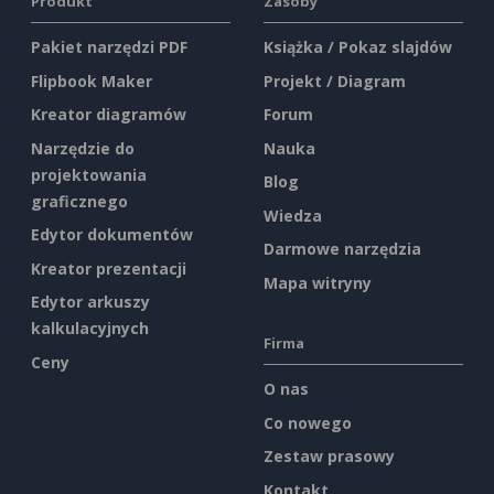
Produkt
Zasoby
Pakiet narzędzi PDF
Książka / Pokaz slajdów
Flipbook Maker
Projekt / Diagram
Kreator diagramów
Forum
Narzędzie do
Nauka
projektowania
Blog
graficznego
Wiedza
Edytor dokumentów
Darmowe narzędzia
Kreator prezentacji
Mapa witryny
Edytor arkuszy
kalkulacyjnych
Firma
Ceny
O nas
Co nowego
Zestaw prasowy
Kontakt