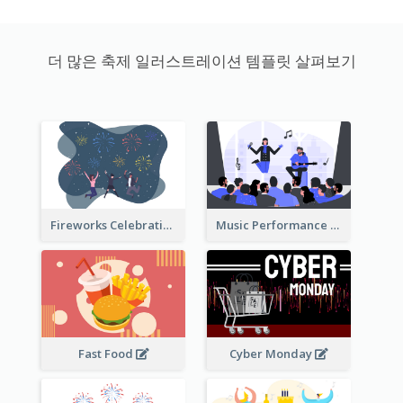
더 많은 축제 일러스트레이션 템플릿 살펴보기
Fireworks Celebration Illustration
Music Performance Illustration
Fast Food
Cyber Monday