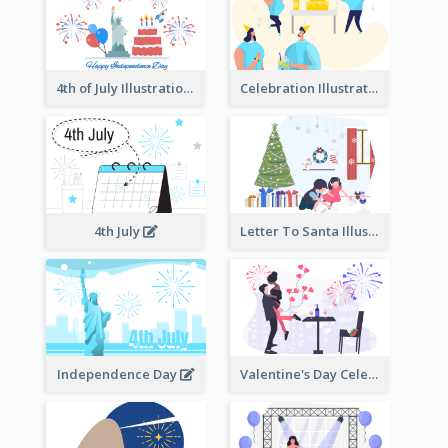
4th of July Illustration
Celebration Illustration
4th July
Letter To Santa Illustration
Independence Day
Valentine's Day Celebration