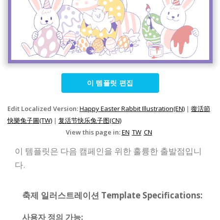
이 템플릿 편집
Edit Localized Version:
Happy Easter Rabbit Illustration(EN)
|
復活節
快樂兔子圖(TW)
|
复活节快乐兔子图(CN)
View this page in:
EN
TW
CN
이 템플릿은 다음 캠페인을 위한 훌륭한 출발점입니
다.
축제 일러스트레이션 Template Specifications:
사용자 정의 가능: