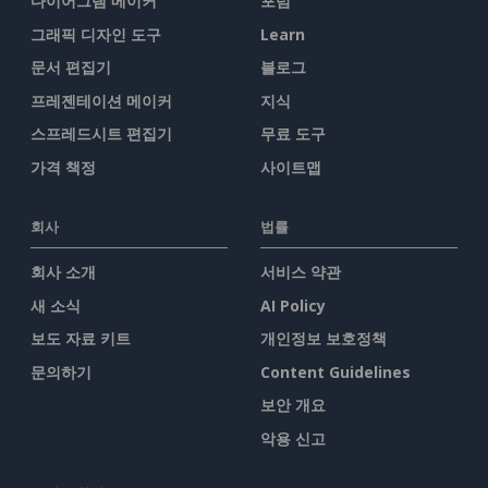
다이어그램 메이커
포럼
그래픽 디자인 도구
Learn
문서 편집기
블로그
프레젠테이션 메이커
지식
스프레드시트 편집기
무료 도구
가격 책정
사이트맵
회사
법률
회사 소개
서비스 약관
새 소식
AI Policy
보도 자료 키트
개인정보 보호정책
문의하기
Content Guidelines
보안 개요
악용 신고