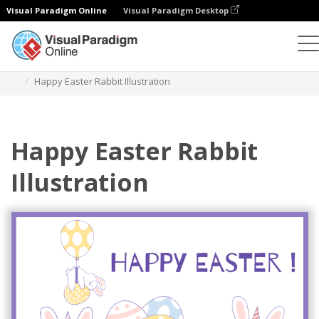
Visual Paradigm Online
Visual Paradigm Desktop
일러스트레이션
템플릿
축제 일러스트레이션
Happy Easter Rabbit Illustration
Happy Easter Rabbit
Illustration