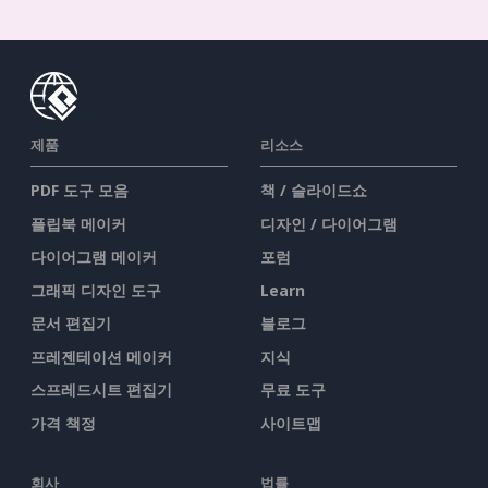
제품
리소스
PDF 도구 모음
책 / 슬라이드쇼
플립북 메이커
디자인 / 다이어그램
다이어그램 메이커
포럼
그래픽 디자인 도구
Learn
문서 편집기
블로그
프레젠테이션 메이커
지식
스프레드시트 편집기
무료 도구
가격 책정
사이트맵
회사
법률