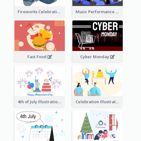
Fireworks Celebration Illustration
Music Performance Illustration
Fast Food
Cyber Monday
4th of July Illustration
Celebration Illustration