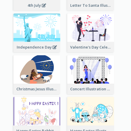
4th July
Letter To Santa Illustration
Independence Day
Valentine's Day Celebration
Christmas Jesus Illustration
Concert Illustration
Happy Easter Rabbit Illustration
Happy Easter Illustration