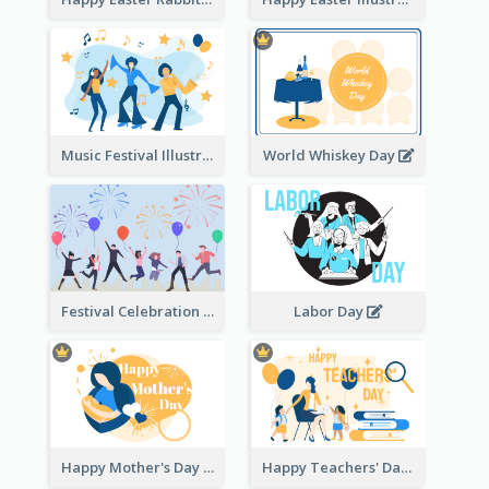
Music Festival Illustration
World Whiskey Day
Festival Celebration Illustration
Labor Day
Happy Mother's Day
Happy Teachers' Day