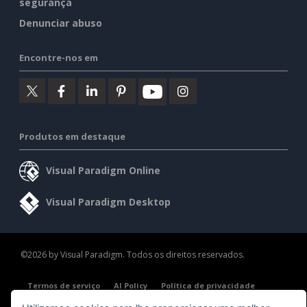
segurança
Denunciar abuso
Encontre-nos em
Produtos em destaque
Visual Paradigm Online
Visual Paradigm Desktop
©2026 by Visual Paradigm. Todos os direitos reservados.
Termos de serviço
AI Policy
Política de privacidade
Content Guidelines
Visão geral da segurança