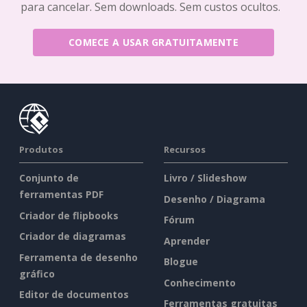
para cancelar. Sem downloads. Sem custos ocultos.
COMECE A USAR GRATUITAMENTE
Produtos
Recursos
Conjunto de
Livro / Slideshow
ferramentas PDF
Desenho / Diagrama
Criador de flipbooks
Fórum
Criador de diagramas
Aprender
Ferramenta de desenho
Blogue
gráfico
Conhecimento
Editor de documentos
Ferramentas gratuitas