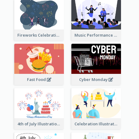
Fireworks Celebration Illustration
Music Performance Illustration
Fast Food
Cyber Monday
4th of July Illustration
Celebration Illustration