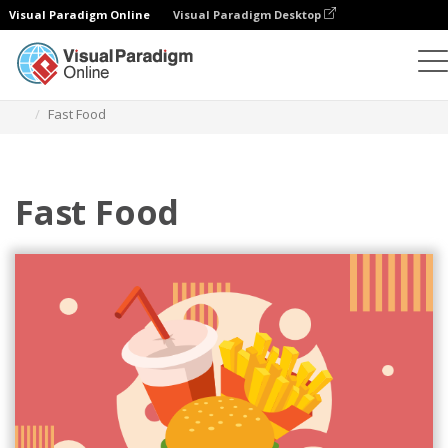
Visual Paradigm Online
Visual Paradigm Desktop
Ilustrações
Modelos
Ilustrações de festivais
Fast Food
Fast Food