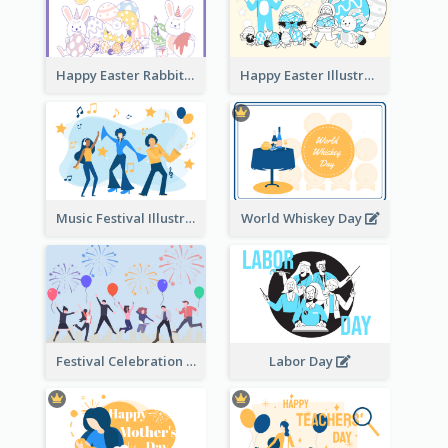
Happy Easter Rabbit Illustration
Happy Easter Illustration
Music Festival Illustration
World Whiskey Day
Festival Celebration Illustration
Labor Day