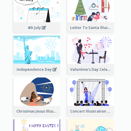
4th July
Letter To Santa Illustration
Independence Day
Valentine's Day Celebration
Christmas Jesus Illustration
Concert Illustration