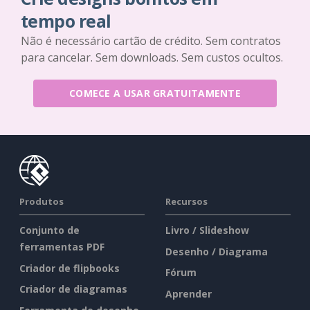
tempo real
Não é necessário cartão de crédito. Sem contratos
para cancelar. Sem downloads. Sem custos ocultos.
COMECE A USAR GRATUITAMENTE
Produtos
Recursos
Conjunto de
Livro / Slideshow
ferramentas PDF
Desenho / Diagrama
Criador de flipbooks
Fórum
Criador de diagramas
Aprender