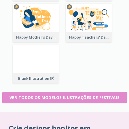
Happy Mother's Day
Happy Teachers' Day
Blank Illustration
VER TODOS OS MODELOS ILUSTRAÇÕES DE FESTIVAIS
Crie designs bonitos em