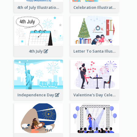
4th of July Illustration
Celebration Illustration
4th July
Letter To Santa Illustration
Independence Day
Valentine's Day Celebration