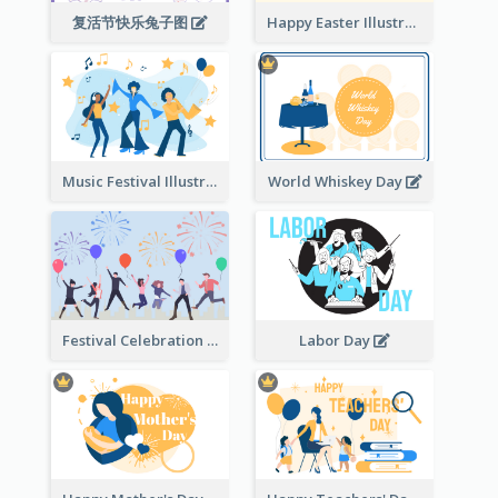
复活节快乐兔子图
Happy Easter Illustration
Music Festival Illustration
World Whiskey Day
Festival Celebration Illustration
Labor Day