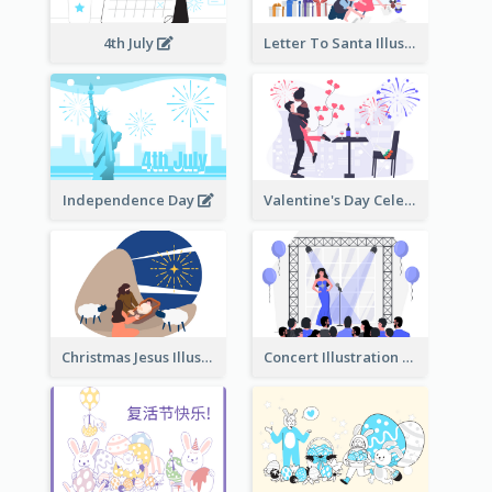
4th July
Letter To Santa Illustration
Independence Day
Valentine's Day Celebration
Christmas Jesus Illustration
Concert Illustration