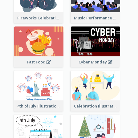
Fireworks Celebration Illustration
Music Performance Illustration
Fast Food
Cyber Monday
4th of July Illustration
Celebration Illustration