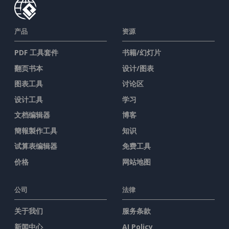
产品
资源
PDF 工具套件
书籍/幻灯片
翻页书本
设计/图表
图表工具
讨论区
设计工具
学习
文档编辑器
博客
簡報製作工具
知识
试算表编辑器
免费工具
价格
网站地图
公司
法律
关于我们
服务条款
新闻中心
AI Policy