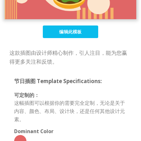
编辑此模板
这款插图由设计师精心制作，引人注目，能为您赢
得更多关注和反馈。
节日插图 Template Specifications:
可定制的：
这幅插图可以根据你的需要完全定制，无论是关于
内容、颜色、布局、设计块，还是任何其他设计元
素。
Dominant Color