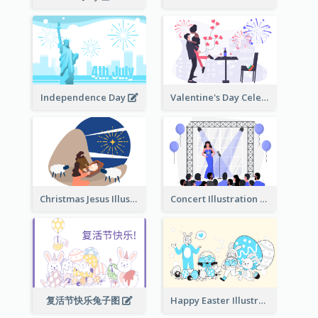
Independence Day
Valentine's Day Celebration
Christmas Jesus Illustration
Concert Illustration
复活节快乐兔子图
Happy Easter Illustration