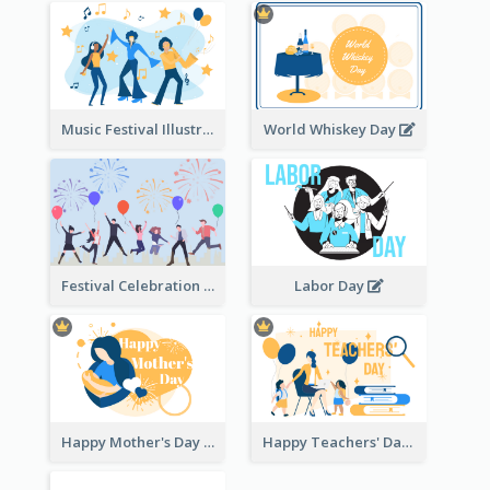
Music Festival Illustration
World Whiskey Day
Festival Celebration Illustration
Labor Day
Happy Mother's Day
Happy Teachers' Day