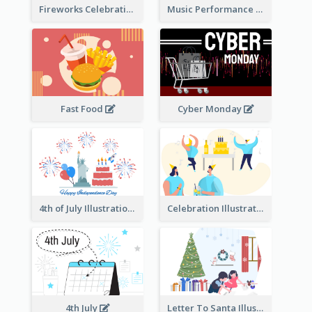
Fireworks Celebration Illustration
Music Performance Illustration
Fast Food
Cyber Monday
4th of July Illustration
Celebration Illustration
4th July
Letter To Santa Illustration