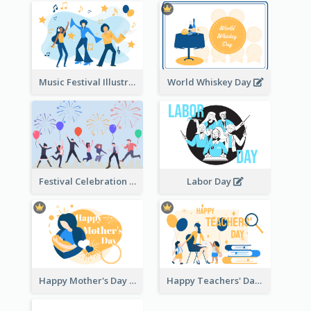
Music Festival Illustration
World Whiskey Day
Festival Celebration Illustration
Labor Day
Happy Mother's Day
Happy Teachers' Day