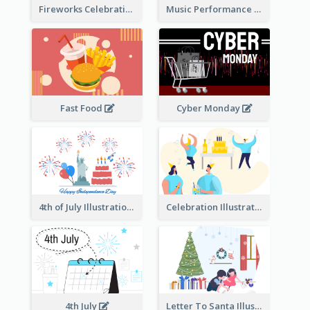
Fireworks Celebration Illustration
Music Performance Illustration
Fast Food
Cyber Monday
4th of July Illustration
Celebration Illustration
4th July
Letter To Santa Illustration