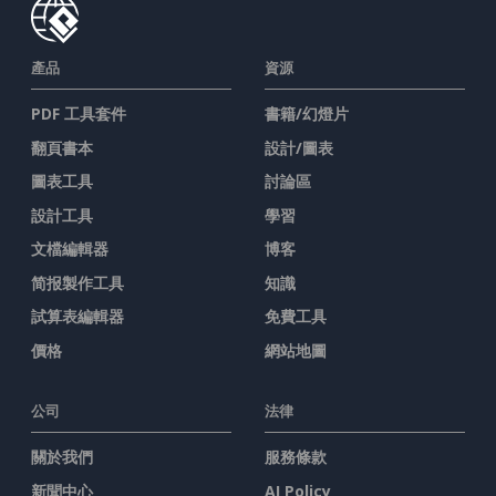
產品
資源
PDF 工具套件
書籍/幻燈片
翻頁書本
設計/圖表
圖表工具
討論區
設計工具
學習
文檔編輯器
博客
简报製作工具
知識
試算表編輯器
免費工具
價格
網站地圖
公司
法律
關於我們
服務條款
新聞中心
AI Policy