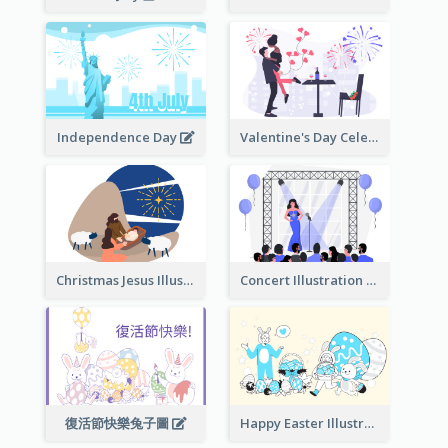
Independence Day
Valentine's Day Celebration
Christmas Jesus Illustration
Concert Illustration
復活節快樂兔子圖
Happy Easter Illustration