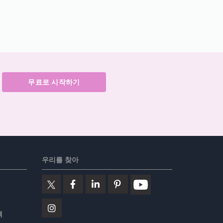
무료로 시작하기
우리를 찾아
책