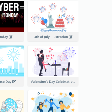
onday
4th of July Illustration
nce Day
Valentine's Day Celebration