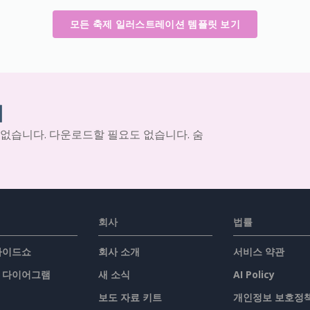
모든 축제 일러스트레이션 템플릿 보기
기
 없습니다. 다운로드할 필요도 없습니다. 숨
회사
법률
슬라이드쇼
회사 소개
서비스 약관
/ 다이어그램
새 소식
AI Policy
보도 자료 키트
개인정보 보호정