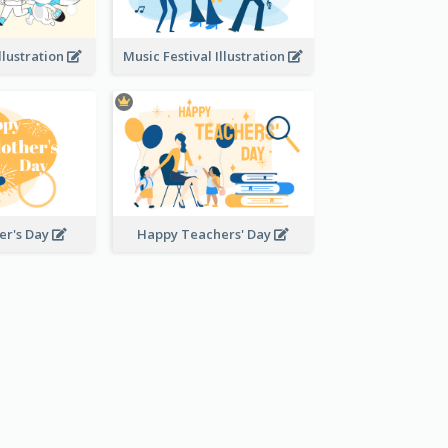
llustration
Music Festival Illustration
er's Day
Happy Teachers' Day