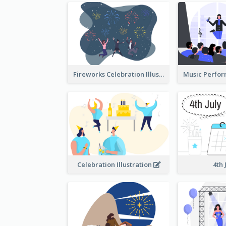
Fireworks Celebration Illustration
Celebration Illustration
4th 