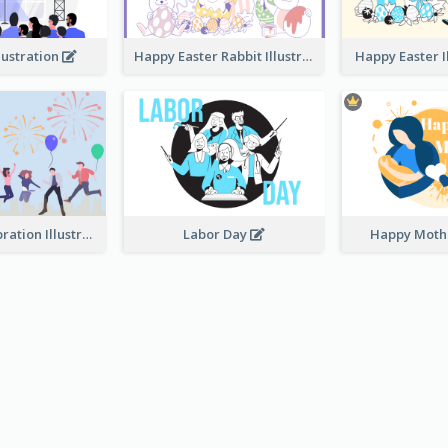
lustration
Happy Easter Rabbit Illustration
Happy Easter I
Festival Celebration Illustration
Labor Day
Happy Moth