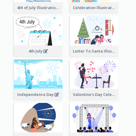
4th of July Illustration
Celebration Illustration
4th July
Letter To Santa Illustration
Independence Day
Valentine's Day Celebration