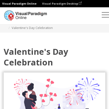
Visual Paradigm Online
Visual Paradigm Desktop
Ilustracje
Szablony
Ilustracje festiwalowe
Valentine's Day Celebration
Valentine's Day
Celebration