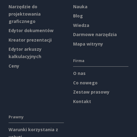
Narzędzie do
Nauka
projektowania
Blog
graficznego
Wiedza
Edytor dokumentów
Darmowe narzędzia
Kreator prezentacji
Mapa witryny
Edytor arkuszy
kalkulacyjnych
Firma
Ceny
O nas
Co nowego
Zestaw prasowy
Kontakt
Prawny
Warunki korzystania z
usługi