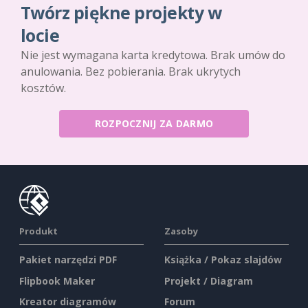
Twórz piękne projekty w
locie
Nie jest wymagana karta kredytowa. Brak umów do
anulowania. Bez pobierania. Brak ukrytych
kosztów.
ROZPOCZNIJ ZA DARMO
Produkt
Zasoby
Pakiet narzędzi PDF
Książka / Pokaz slajdów
Flipbook Maker
Projekt / Diagram
Kreator diagramów
Forum