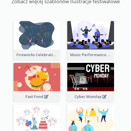
Zobacz więcej szablonów Ilustracje festiwalowe
Fireworks Celebration Illustration
Music Performance Illustration
Fast Food
Cyber Monday