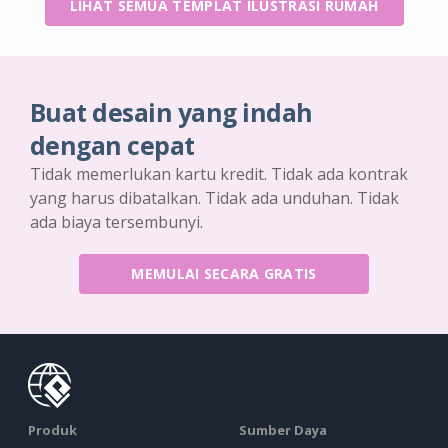
LIHAT SEMUA TEMPLAT ILUSTRASI RUMAH
Buat desain yang indah
dengan cepat
Tidak memerlukan kartu kredit. Tidak ada kontrak
yang harus dibatalkan. Tidak ada unduhan. Tidak
ada biaya tersembunyi.
MEMULAI SECARA GRATIS
Produk
Sumber Daya