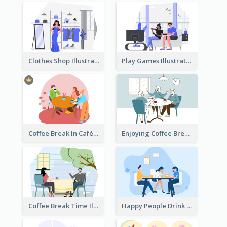
Clothes Shop Illustration
Play Games Illustration
Coffee Break In Café Illustration
Enjoying Coffee Break Illustration
Coffee Break Time Illustration
Happy People Drink Coffee Illustration