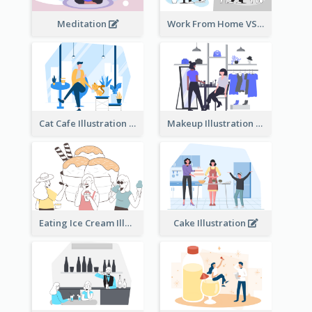
Meditation
Work From Home VS Work From Office
Cat Cafe Illustration
Makeup Illustration
Eating Ice Cream Illustration
Cake Illustration