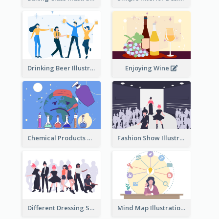
Drinking Beer Illustration
Enjoying Wine
Chemical Products Hazarding The Earth Illustration
Fashion Show Illustration
Different Dressing Style Illustration
Mind Map Illustration