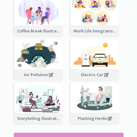
Coffee Break Illustration
Work Life Integration
Air Pollution
Electric Car
Storytelling Illustration
Planting Herbs