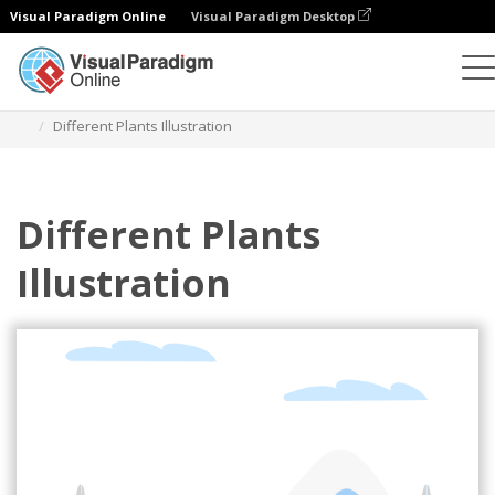
Visual Paradigm Online
Visual Paradigm Desktop
Ilustrasi
Templat
Ilustrasi Rumah
Different Plants Illustration
Different Plants
Illustration