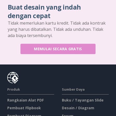
Buat desain yang indah
dengan cepat
Tidak memerlukan kartu kredit. Tidak ada kontrak
yang harus dibatalkan. Tidak ada unduhan. Tidak
ada biaya tersembunyi.
MEMULAI SECARA GRATIS
Produk
Sumber Daya
Rangkaian Alat PDF
Buku / Tayangan Slide
Pembuat Flipbook
Desain / Diagram
Pembuat Diagram
Forum