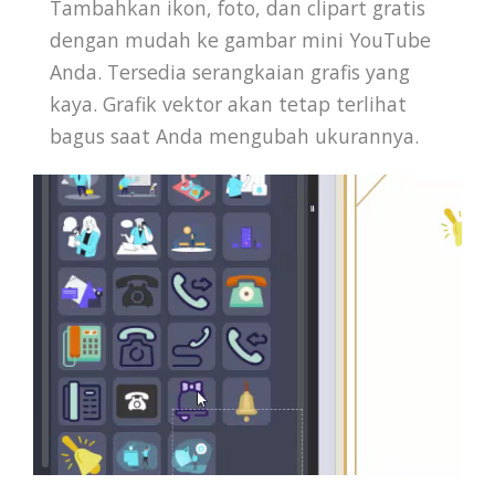
Tambahkan ikon, foto, dan clipart gratis
dengan mudah ke gambar mini YouTube
Anda. Tersedia serangkaian grafis yang
kaya. Grafik vektor akan tetap terlihat
bagus saat Anda mengubah ukurannya.