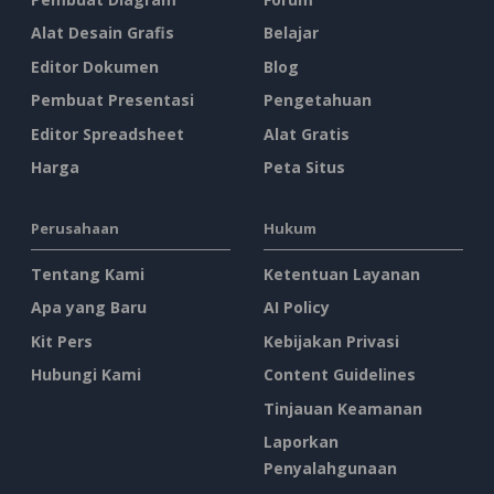
Alat Desain Grafis
Belajar
Editor Dokumen
Blog
Pembuat Presentasi
Pengetahuan
Editor Spreadsheet
Alat Gratis
Harga
Peta Situs
Perusahaan
Hukum
Tentang Kami
Ketentuan Layanan
Apa yang Baru
AI Policy
Kit Pers
Kebijakan Privasi
Hubungi Kami
Content Guidelines
Tinjauan Keamanan
Laporkan
Penyalahgunaan