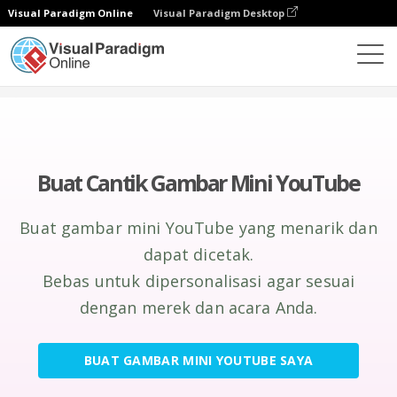
Visual Paradigm Online
Visual Paradigm Desktop
Alat Desain Grafis
Membuat
Gambar Kecil YouTube
Buat
Cantik
Gambar Mini YouTube
Buat gambar mini YouTube yang menarik dan
dapat dicetak.
Bebas untuk dipersonalisasi agar sesuai
dengan merek dan acara Anda.
BUAT GAMBAR MINI YOUTUBE SAYA