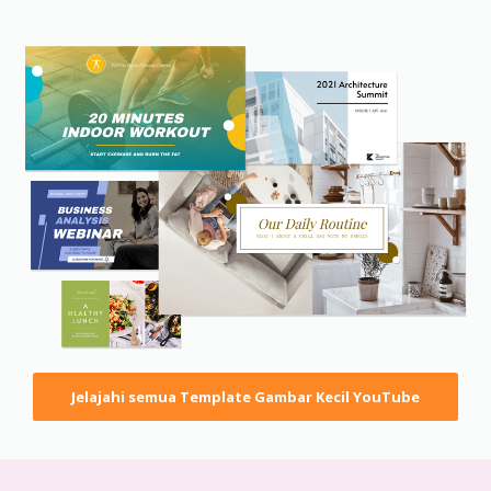
Jelajahi semua Template Gambar Kecil YouTube